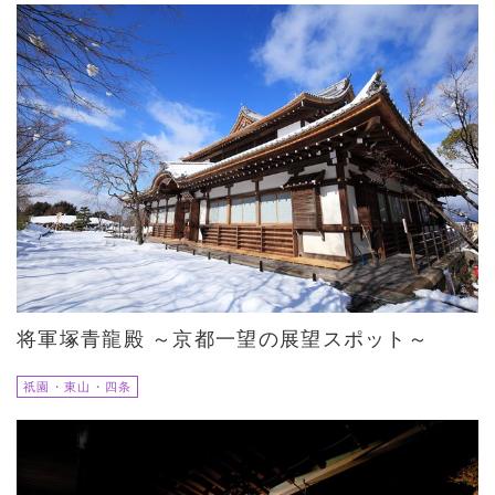
将軍塚青龍殿 ～京都一望の展望スポット～
祇園・東山・四条