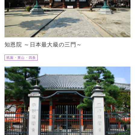
知恩院 ～日本最大級の三門～
祇園・東山・四条