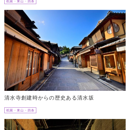
祇園・東山・四条
清水寺創建時からの歴史ある清水坂
祇園・東山・四条