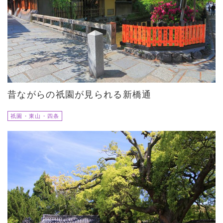
昔ながらの祇園が見られる新橋通
祇園・東山・四条