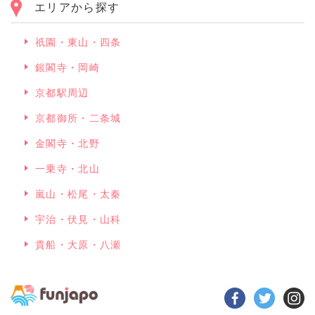
エリアから探す
祇園・東山・四条
銀閣寺・岡崎
京都駅周辺
京都御所・二条城
金閣寺・北野
一乗寺・北山
嵐山・松尾・太秦
宇治・伏見・山科
貴船・大原・八瀬