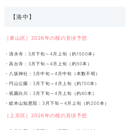
【洛中】
［東山区］2026年の桜の見頃予想
・清水寺：3月下旬～4月上旬（約1500本）
・高台寺：3月下旬～4月上旬（約50本）
・八坂神社：3月中旬～4月中旬（本数不明）
・円山公園：3月下旬～4月上旬（約700本）
・祇園白川：3月下旬～4月上旬（約40本）
・総本山知恩院：3月下旬～4月上旬（約200本）
［上京区］2026年の桜の見頃予想