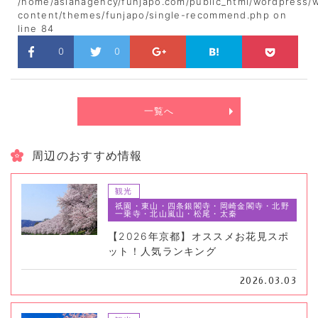
/home/asianagency/funjapo.com/public_html/wordpress/
content/themes/funjapo/single-recommend.php
on
line
84
0
0
一覧へ
周辺のおすすめ情報
観光
祇園・東山・四条銀閣寺・岡崎金閣寺・北野
一乗寺・北山嵐山・松尾・太秦
【2026年京都】オススメお花見スポ
ット！人気ランキング
2026.03.03