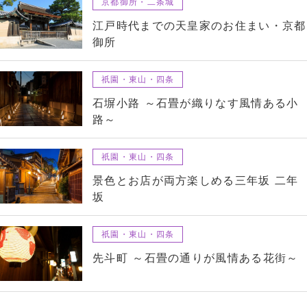
京都御所・二条城
江戸時代までの天皇家のお住まい・京都
御所
祇園・東山・四条
石塀小路 ～石畳が織りなす風情ある小
路～
祇園・東山・四条
景色とお店が両方楽しめる三年坂 二年
坂
祇園・東山・四条
先斗町 ～石畳の通りが風情ある花街～