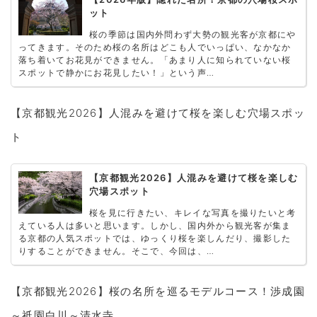
ット
桜の季節は国内外問わず大勢の観光客が京都にや
ってきます。そのため桜の名所はどこも人でいっぱい、なかなか
落ち着いてお花見ができません。「あまり人に知られていない桜
スポットで静かにお花見したい！」という声…
【京都観光2026】人混みを避けて桜を楽しむ穴場スポッ
ト
【京都観光2026】人混みを避けて桜を楽しむ
穴場スポット
桜を見に行きたい、キレイな写真を撮りたいと考
えている人は多いと思います。しかし、国内外から観光客が集ま
る京都の人気スポットでは、ゆっくり桜を楽しんだり、撮影した
りすることができません。そこで、今回は、…
【京都観光2026】桜の名所を巡るモデルコース！渉成園
～祇園白川～清水寺