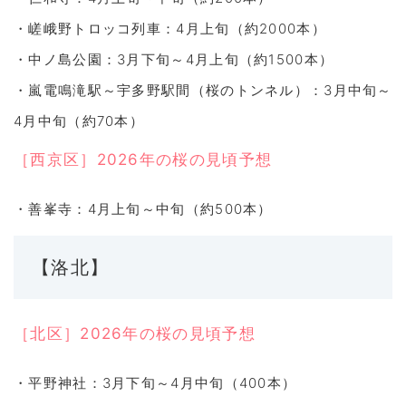
・嵯峨野トロッコ列車：4月上旬（約2000本）
・中ノ島公園：3月下旬～4月上旬（約1500本）
・嵐電鳴滝駅～宇多野駅間（桜のトンネル）：3月中旬～
4月中旬（約70本）
［西京区］2026年の桜の見頃予想
・善峯寺：4月上旬～中旬（約500本）
【洛北】
［北区］2026年の桜の見頃予想
・平野神社：3月下旬～4月中旬（400本）