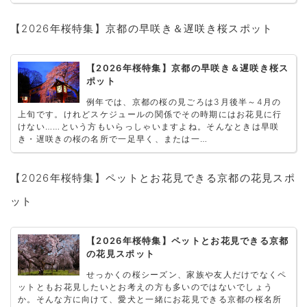
【2026年桜特集】京都の早咲き＆遅咲き桜スポット
【2026年桜特集】京都の早咲き＆遅咲き桜ス
ポット
例年では、京都の桜の見ごろは3月後半～4月の
上旬です。けれどスケジュールの関係でその時期にはお花見に行
けない……という方もいらっしゃいますよね。そんなときは早咲
き・遅咲きの桜の名所で一足早く、または一…
【2026年桜特集】ペットとお花見できる京都の花見スポ
ット
【2026年桜特集】ペットとお花見できる京都
の花見スポット
せっかくの桜シーズン、家族や友人だけでなくペ
ットともお花見したいとお考えの方も多いのではないでしょう
か。そんな方に向けて、愛犬と一緒にお花見できる京都の桜名所