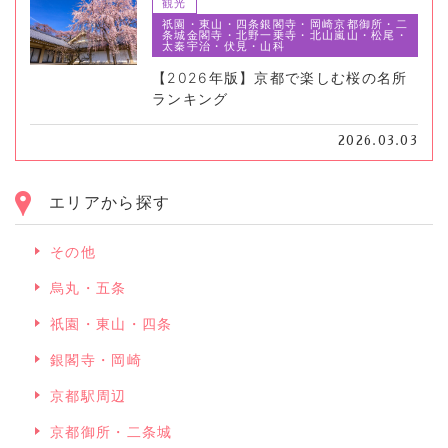
観光
祇園・東山・四条銀閣寺・岡崎京都御所・二
条城金閣寺・北野一乗寺・北山嵐山・松尾・
太秦宇治・伏見・山科
【2026年版】京都で楽しむ桜の名所
ランキング
2026.03.03
エリアから探す
その他
烏丸・五条
祇園・東山・四条
銀閣寺・岡崎
京都駅周辺
京都御所・二条城