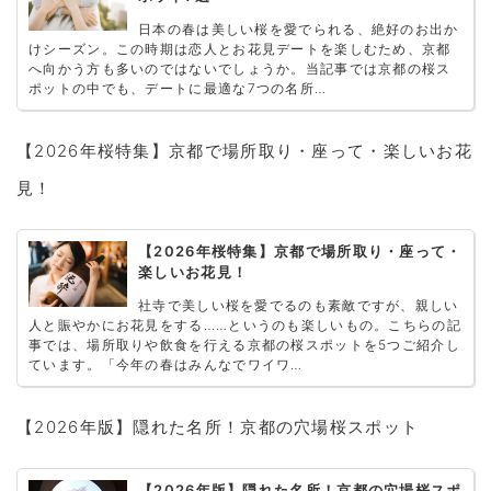
日本の春は美しい桜を愛でられる、絶好のお出か
けシーズン。この時期は恋人とお花見デートを楽しむため、京都
へ向かう方も多いのではないでしょうか。当記事では京都の桜ス
ポットの中でも、デートに最適な7つの名所…
【2026年桜特集】京都で場所取り・座って・楽しいお花
見！
【2026年桜特集】京都で場所取り・座って・
楽しいお花見！
社寺で美しい桜を愛でるのも素敵ですが、親しい
人と賑やかにお花見をする……というのも楽しいもの。こちらの記
事では、場所取りや飲食を行える京都の桜スポットを5つご紹介し
ています。「今年の春はみんなでワイワ…
【2026年版】隠れた名所！京都の穴場桜スポット
【2026年版】隠れた名所！京都の穴場桜スポ