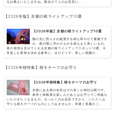
をお教えいたしますね。散歩がてらのお花見に…
【2026年版】京都の桜ライトアップ10選
【2026年版】京都の桜ライトアップ10選
陽の光に照らされ観賞する桜も和やかで素敵です
が、夜の闇に浮かび上がる桜もまた美しいもの。
夜の表情を見せてくれる京都の桜ライトアップスポット10選、今
宵楽しむ夜桜を決める参考に、ぜひどうぞ。美しい祇園の…
【2026年桜特集】桜モチーフのお守り
【2026年桜特集】桜モチーフのお守り
京都にある桜の名所はその多くが神社仏閣です。
参拝と桜観賞を楽しんだあとはお守りでご利益も
いただきたくなるもの。せっかくのお花見ですから、いただくお
守りも桜モチーフのものにしてみませんか。幸運と美麗のご…