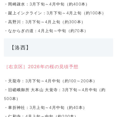
・岡崎疎水：3月下旬～4月中旬（約400本）
・蹴上インクライン：3月下旬～4月上旬（約100本）
・高野川：3月下旬～4月上旬（約300本）
・なからぎの道：4月上旬～中旬（約70本）
【洛西】
［右京区］2026年の桜の見頃予想
・天龍寺：3月下旬～4月中旬（約100～200本）
・旧嵯峨御所 大本山 大覚寺：3月下旬～4月中旬（約
500本）
・車折神社：3月上旬～4月中旬（約40本）
・仁和寺：4月上旬～中旬（約200本）