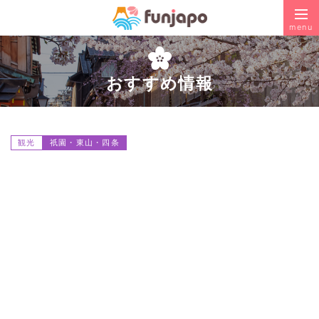
menu
おすすめ情報
観光
祇園・東山・四条