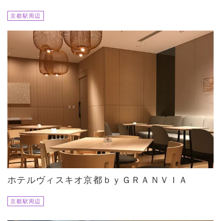
京都駅周辺
ホテルヴィスキオ京都ｂｙＧＲＡＮＶＩＡ
京都駅周辺