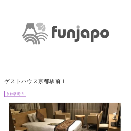
ゲストハウス京都駅前ＩＩ
京都駅周辺