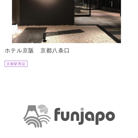
ホテル京阪 京都八条口
京都駅周辺