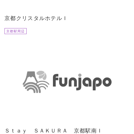
京都クリスタルホテルＩ
京都駅周辺
Ｓｔａｙ ＳＡＫＵＲＡ 京都駅南Ｉ