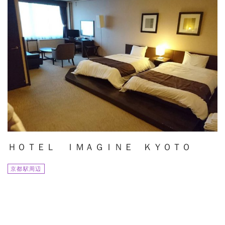
ＨＯＴＥＬ ＩＭＡＧＩＮＥ ＫＹＯＴＯ
京都駅周辺