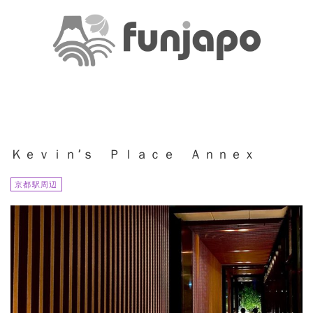
Ｋｅｖｉｎ’ｓ Ｐｌａｃｅ Ａｎｎｅｘ
京都駅周辺