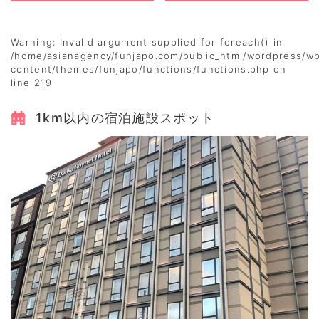
Warning
: Invalid argument supplied for foreach() in
/home/asianagency/funjapo.com/public_html/wordpress/w
content/themes/funjapo/functions/functions.php
on
line
219
1km以内の宿泊施設スポット