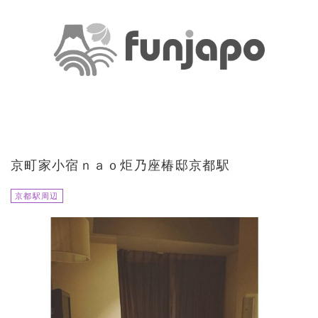
京町家小宿ｎａｏ炬乃座椿邸京都駅
京都駅周辺