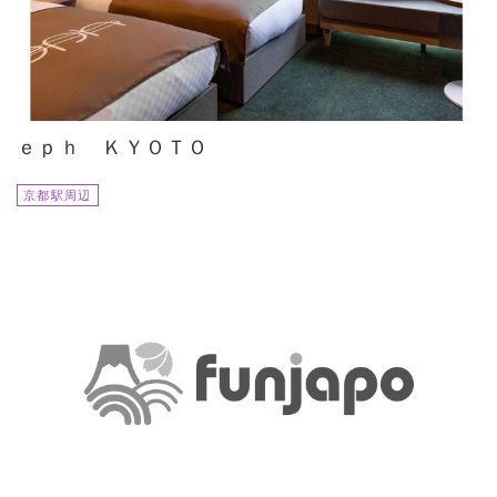
ｅｐｈ ＫＹＯＴＯ
京都駅周辺