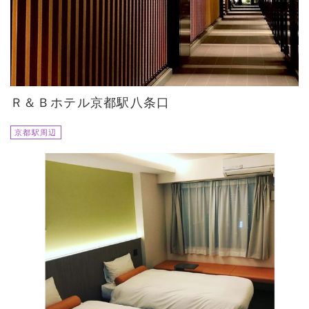
Ｒ＆Ｂホテル京都駅八条口
京都駅周辺