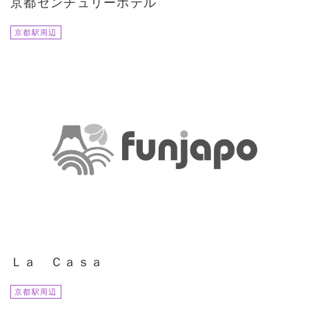
京都センチュリーホテル
京都駅周辺
Ｌａ Ｃａｓａ
京都駅周辺