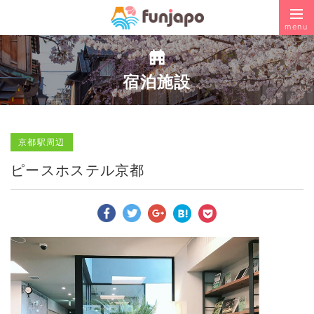
menu
宿泊施設
京都駅周辺
ピースホステル京都