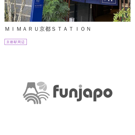
ＭＩＭＡＲＵ京都ＳＴＡＴＩＯＮ
京都駅周辺