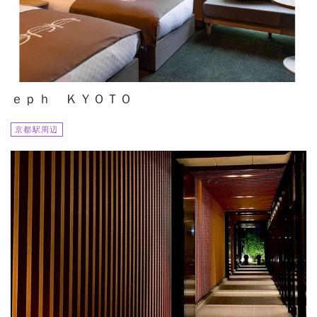
ｅｐｈ ＫＹＯＴＯ
京都駅周辺