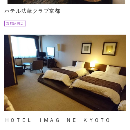
ホテル法華クラブ京都
京都駅周辺
ＨＯＴＥＬ ＩＭＡＧＩＮＥ ＫＹＯＴＯ