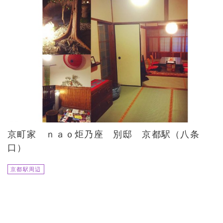
京町家 ｎａｏ炬乃座 別邸 京都駅（八条
口）
京都駅周辺