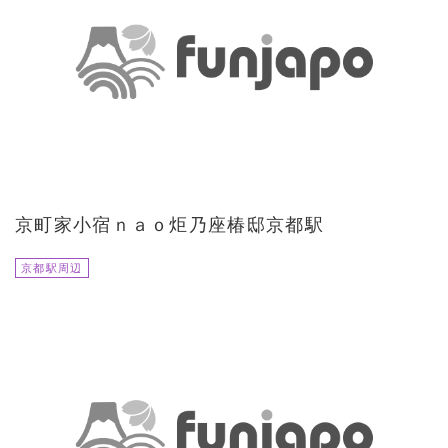
京町家小宿ｎａｏ炬乃座椿邸京都駅
京都駅周辺