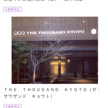
京都駅周辺
ＴＨＥ ＴＨＯＵＳＡＮＤ ＫＹＯＴＯ（ザ・
サウザンド キョウト）
京都駅周辺