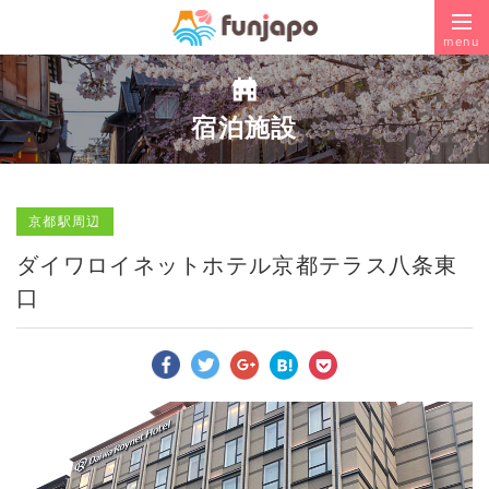
menu
宿泊施設
京都駅周辺
ダイワロイネットホテル京都テラス八条東
口