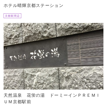
ホテル晴輝京都ステーション
京都駅周辺
天然温泉 花蛍の湯 ドーミーインＰＲＥＭＩ
ＵＭ京都駅前