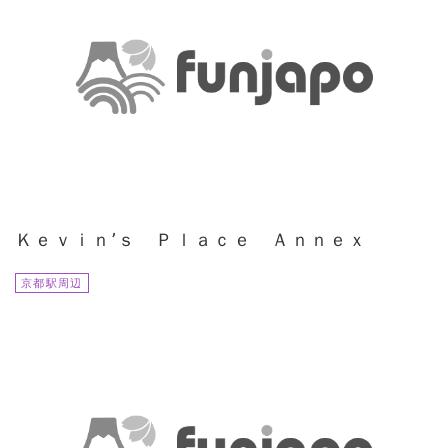
Ｋｅｖｉｎ’ｓ Ｐｌａｃｅ Ａｎｎｅｘ
京都駅周辺