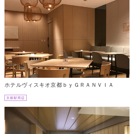
ホテルヴィスキオ京都ｂｙＧＲＡＮＶＩＡ
京都駅周辺