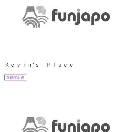
Ｋｅｖｉｎ’ｓ Ｐｌａｃｅ
京都駅周辺