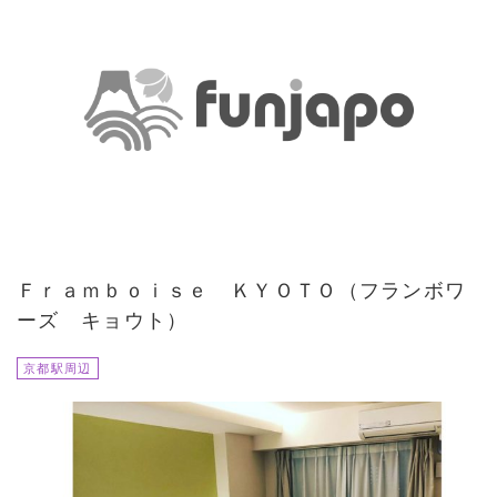
Ｆｒａｍｂｏｉｓｅ ＫＹＯＴＯ（フランボワ
ーズ キョウト）
京都駅周辺