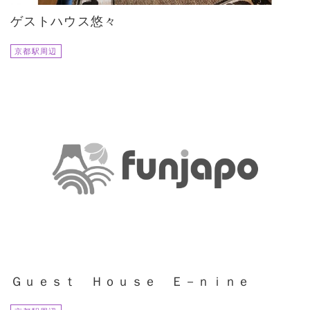
ゲストハウス悠々
京都駅周辺
Ｇｕｅｓｔ Ｈｏｕｓｅ Ｅ－ｎｉｎｅ