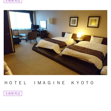
京都駅周辺
ＨＯＴＥＬ ＩＭＡＧＩＮＥ ＫＹＯＴＯ
京都駅周辺