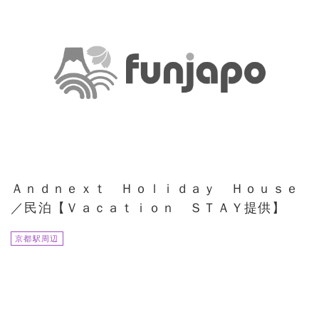
Ａｎｄｎｅｘｔ Ｈｏｌｉｄａｙ Ｈｏｕｓｅ
／民泊【Ｖａｃａｔｉｏｎ ＳＴＡＹ提供】
京都駅周辺