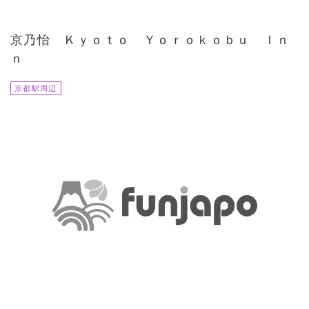
京乃怡 Ｋｙｏｔｏ Ｙｏｒｏｋｏｂｕ Ｉｎ
ｎ
京都駅周辺