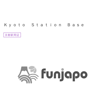
Ｋｙｏｔｏ Ｓｔａｔｉｏｎ Ｂａｓｅ
京都駅周辺