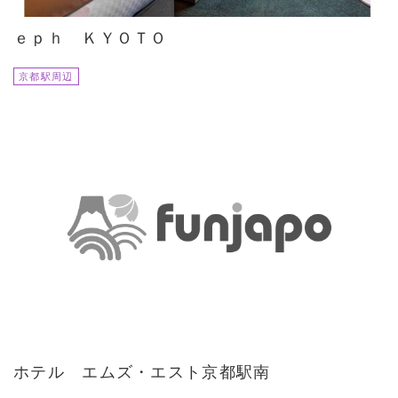
ｅｐｈ ＫＹＯＴＯ
京都駅周辺
ホテル エムズ・エスト京都駅南