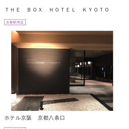
ＴＨＥ ＢＯＸ ＨＯＴＥＬ ＫＹＯＴＯ
京都駅周辺
ホテル京阪 京都八条口