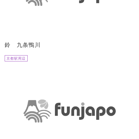
鈴 九条鴨川
京都駅周辺