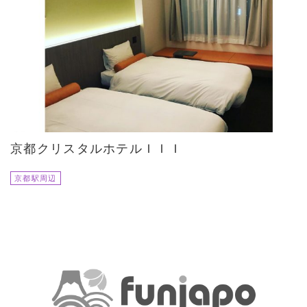
京都クリスタルホテルＩＩＩ
京都駅周辺