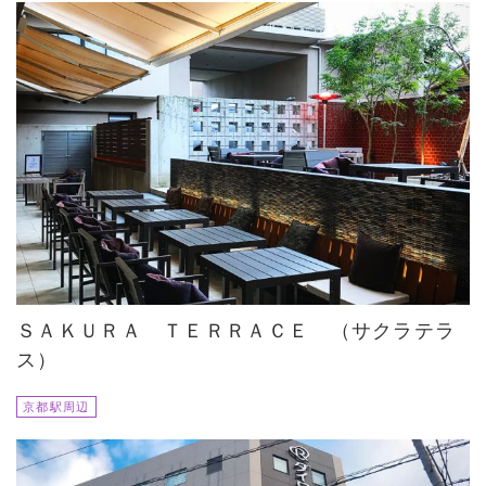
ＳＡＫＵＲＡ ＴＥＲＲＡＣＥ （サクラテラ
ス）
京都駅周辺