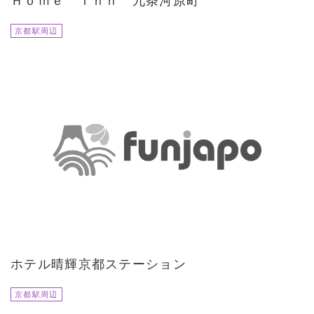
Ｈｏｍｅ Ｉｎｎ 九条河原町
京都駅周辺
ホテル晴輝京都ステーション
京都駅周辺