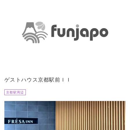
ゲストハウス京都駅前ＩＩ
京都駅周辺