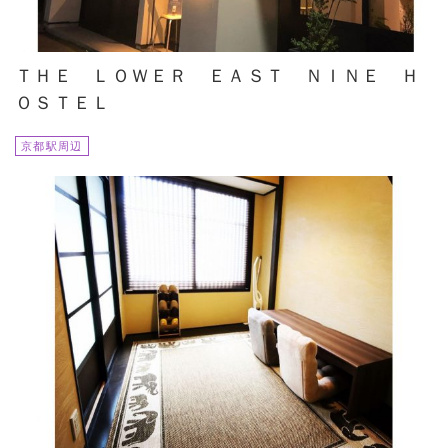
ＴＨＥ ＬＯＷＥＲ ＥＡＳＴ ＮＩＮＥ Ｈ
ＯＳＴＥＬ
京都駅周辺