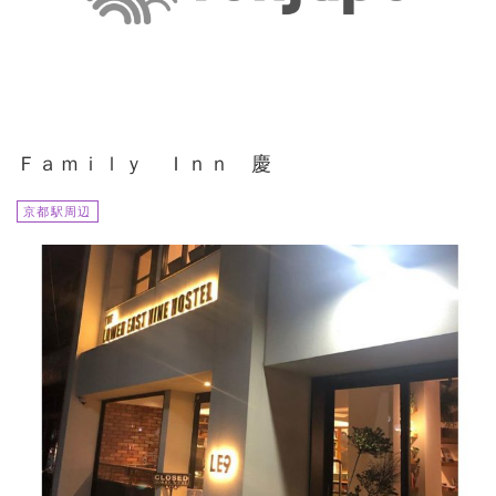
Ｆａｍｉｌｙ Ｉｎｎ 慶
京都駅周辺