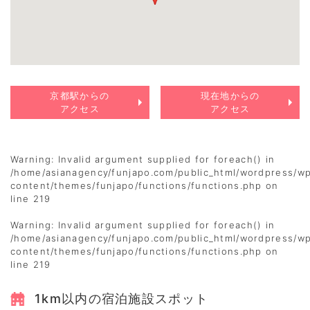
京都駅からの
現在地からの
アクセス
アクセス
Warning
: Invalid argument supplied for foreach() in
/home/asianagency/funjapo.com/public_html/wordpress/w
content/themes/funjapo/functions/functions.php
on
line
219
Warning
: Invalid argument supplied for foreach() in
/home/asianagency/funjapo.com/public_html/wordpress/w
content/themes/funjapo/functions/functions.php
on
line
219
1km以内の宿泊施設スポット