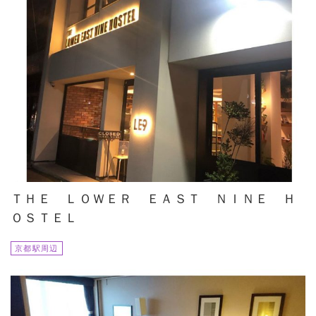
ＴＨＥ ＬＯＷＥＲ ＥＡＳＴ ＮＩＮＥ Ｈ
ＯＳＴＥＬ
京都駅周辺