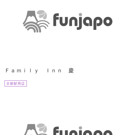
Ｆａｍｉｌｙ Ｉｎｎ 慶
京都駅周辺