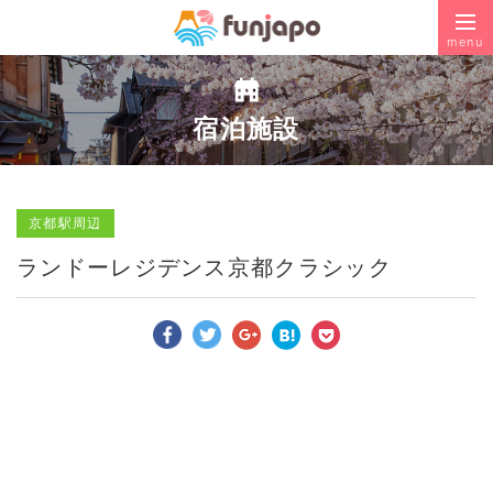
menu
宿泊施設
京都駅周辺
ランドーレジデンス京都クラシック