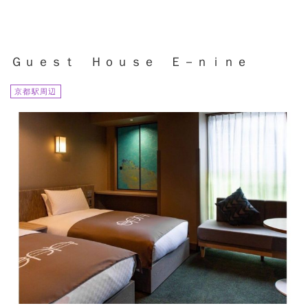
Ｇｕｅｓｔ Ｈｏｕｓｅ Ｅ－ｎｉｎｅ
京都駅周辺