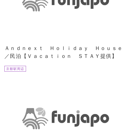
Ａｎｄｎｅｘｔ Ｈｏｌｉｄａｙ Ｈｏｕｓｅ
／民泊【Ｖａｃａｔｉｏｎ ＳＴＡＹ提供】
京都駅周辺