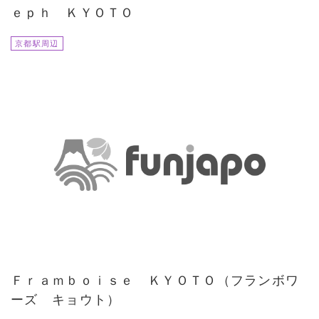
ｅｐｈ ＫＹＯＴＯ
京都駅周辺
Ｆｒａｍｂｏｉｓｅ ＫＹＯＴＯ（フランボワ
ーズ キョウト）