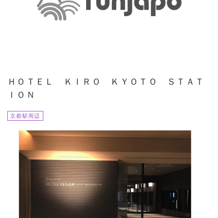
ＨＯＴＥＬ ＫＩＲＯ ＫＹＯＴＯ ＳＴＡＴ
ＩＯＮ
京都駅周辺