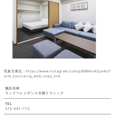
写真引用元：https://www.instagram.com/p/B8BmvKtpb4s/?
utm_source=ig_web_copy_link
施設名称
ランドーレジデンス京都クラシック
TEL
075-681-1112