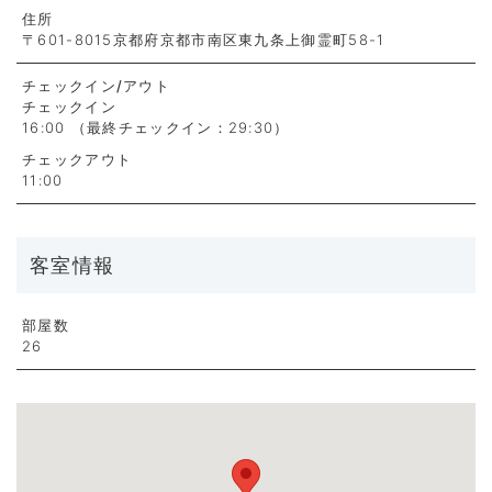
住所
〒601-8015京都府京都市南区東九条上御霊町58-1
チェックイン
/アウト
チェックイン
16:00 （最終チェックイン：29:30）
チェックアウト
11:00
客室情報
部屋数
26