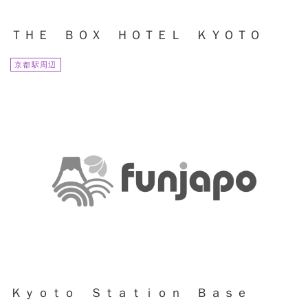
ＴＨＥ ＢＯＸ ＨＯＴＥＬ ＫＹＯＴＯ
京都駅周辺
Ｋｙｏｔｏ Ｓｔａｔｉｏｎ Ｂａｓｅ