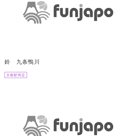
鈴 九条鴨川
京都駅周辺