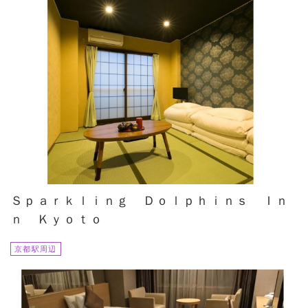
Ｓｐａｒｋｌｉｎｇ Ｄｏｌｐｈｉｎｓ Ｉｎ
ｎ Ｋｙｏｔｏ
京都駅周辺