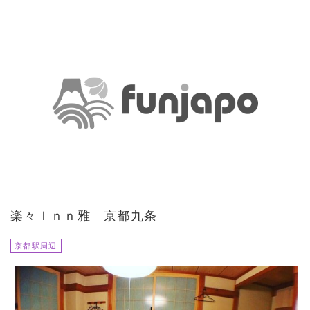
楽々Ｉｎｎ雅 京都九条
京都駅周辺