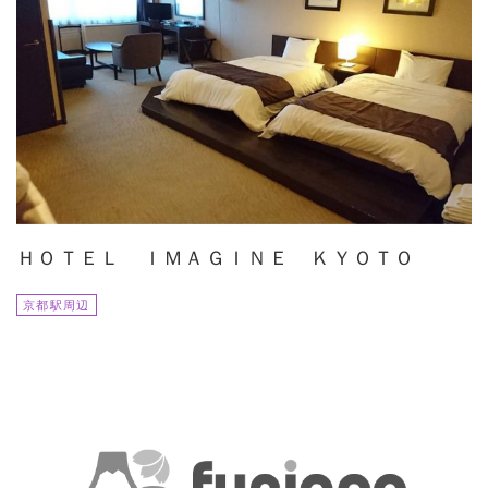
ＨＯＴＥＬ ＩＭＡＧＩＮＥ ＫＹＯＴＯ
京都駅周辺