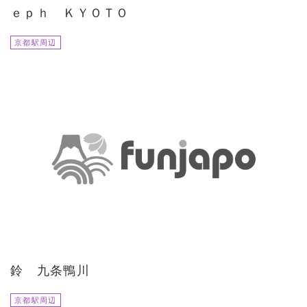
ｅｐｈ ＫＹＯＴＯ
京都駅周辺
鈴 九条鴨川
京都駅周辺