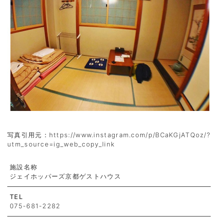
写真引用元：https://www.instagram.com/p/BCaKGjATQoz/?
utm_source=ig_web_copy_link
施設名称
ジェイホッパーズ京都ゲストハウス
TEL
075-681-2282