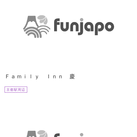
Ｆａｍｉｌｙ Ｉｎｎ 慶
京都駅周辺