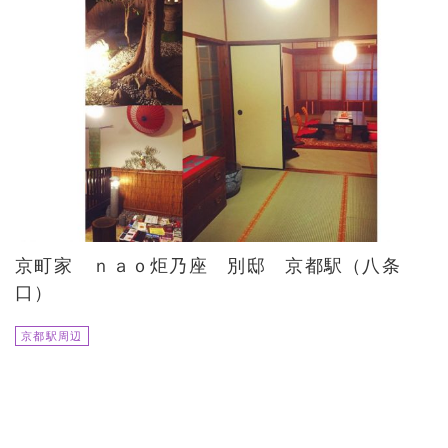
京町家 ｎａｏ炬乃座 別邸 京都駅（八条
口）
京都駅周辺