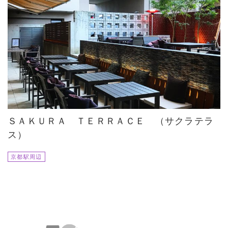
ＳＡＫＵＲＡ ＴＥＲＲＡＣＥ （サクラテラ
ス）
京都駅周辺