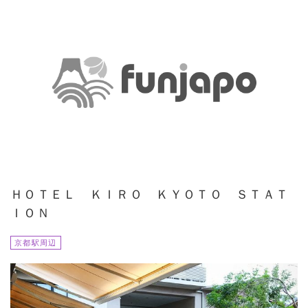
ＨＯＴＥＬ ＫＩＲＯ ＫＹＯＴＯ ＳＴＡＴ
ＩＯＮ
京都駅周辺