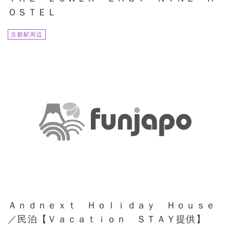
ＯＳＴＥＬ
京都駅周辺
Ａｎｄｎｅｘｔ Ｈｏｌｉｄａｙ Ｈｏｕｓｅ
／民泊【Ｖａｃａｔｉｏｎ ＳＴＡＹ提供】