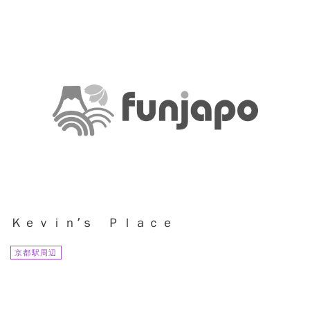
Ｋｅｖｉｎ’ｓ Ｐｌａｃｅ
京都駅周辺