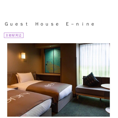
Ｇｕｅｓｔ Ｈｏｕｓｅ Ｅ－ｎｉｎｅ
京都駅周辺