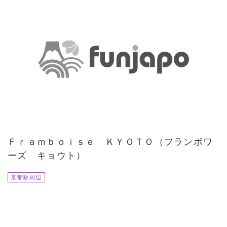
Ｆｒａｍｂｏｉｓｅ ＫＹＯＴＯ（フランボワ
ーズ キョウト）
京都駅周辺