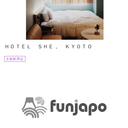
ＨＯＴＥＬ ＳＨＥ， ＫＹＯＴＯ
京都駅周辺