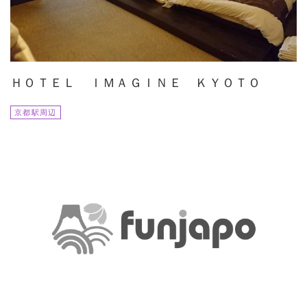
ＨＯＴＥＬ ＩＭＡＧＩＮＥ ＫＹＯＴＯ
京都駅周辺