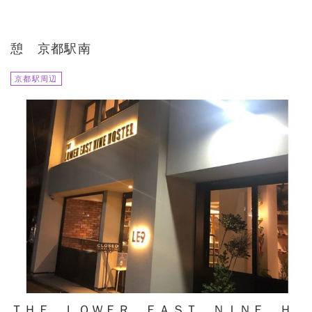
憩 京都駅南
京都駅周辺
ＴＨＥ ＬＯＷＥＲ ＥＡＳＴ ＮＩＮＥ Ｈ