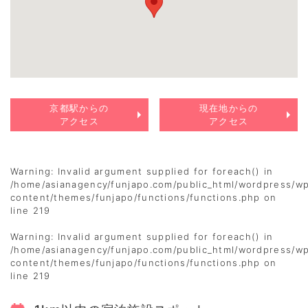
京都駅からの
現在地からの
アクセス
アクセス
Warning
: Invalid argument supplied for foreach() in
/home/asianagency/funjapo.com/public_html/wordpress/w
content/themes/funjapo/functions/functions.php
on
line
219
Warning
: Invalid argument supplied for foreach() in
/home/asianagency/funjapo.com/public_html/wordpress/w
content/themes/funjapo/functions/functions.php
on
line
219