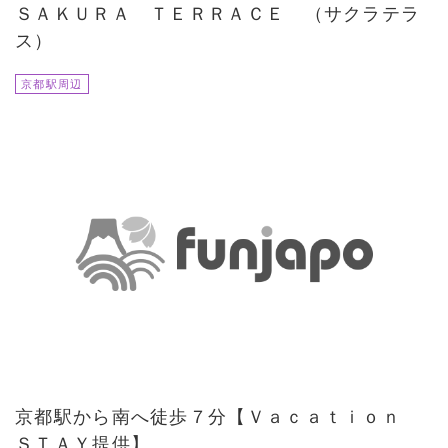
ＳＡＫＵＲＡ ＴＥＲＲＡＣＥ （サクラテラ
ス）
京都駅周辺
京都駅から南へ徒歩７分【Ｖａｃａｔｉｏｎ
ＳＴＡＹ提供】