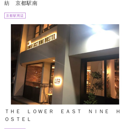
紡 京都駅南
京都駅周辺
ＴＨＥ ＬＯＷＥＲ ＥＡＳＴ ＮＩＮＥ Ｈ
ＯＳＴＥＬ