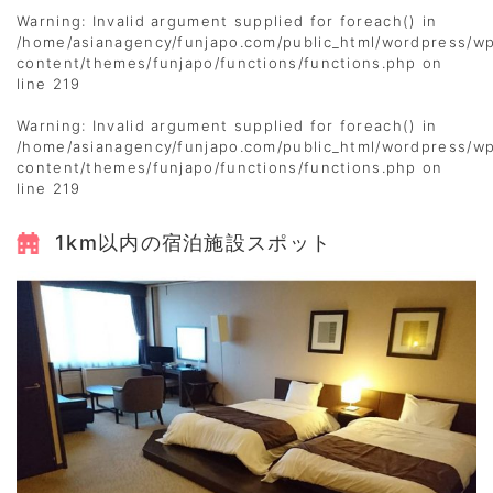
Warning
: Invalid argument supplied for foreach() in
/home/asianagency/funjapo.com/public_html/wordpress/w
content/themes/funjapo/functions/functions.php
on
line
219
Warning
: Invalid argument supplied for foreach() in
/home/asianagency/funjapo.com/public_html/wordpress/w
content/themes/funjapo/functions/functions.php
on
line
219
1km以内の宿泊施設スポット