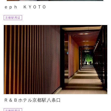
ｅｐｈ ＫＹＯＴＯ
京都駅周辺
Ｒ＆Ｂホテル京都駅八条口
京都駅周辺