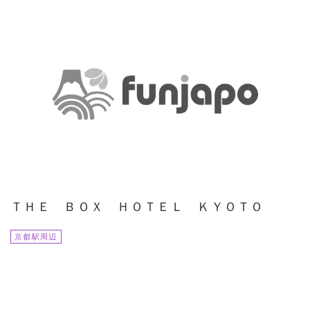
ＴＨＥ ＢＯＸ ＨＯＴＥＬ ＫＹＯＴＯ
京都駅周辺