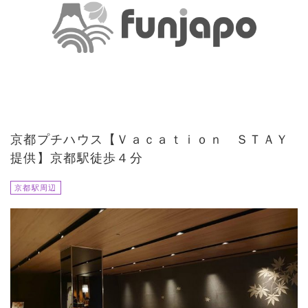
京都プチハウス【Ｖａｃａｔｉｏｎ ＳＴＡＹ
提供】京都駅徒歩４分
京都駅周辺