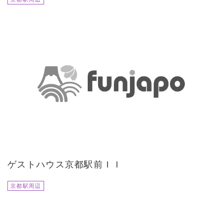
ゲストハウス京都駅前ＩＩ
京都駅周辺