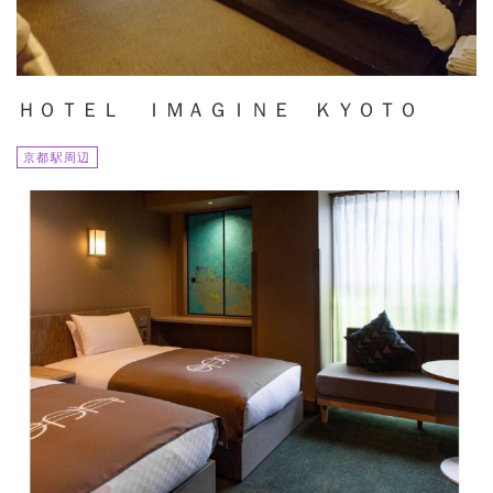
ＨＯＴＥＬ ＩＭＡＧＩＮＥ ＫＹＯＴＯ
京都駅周辺