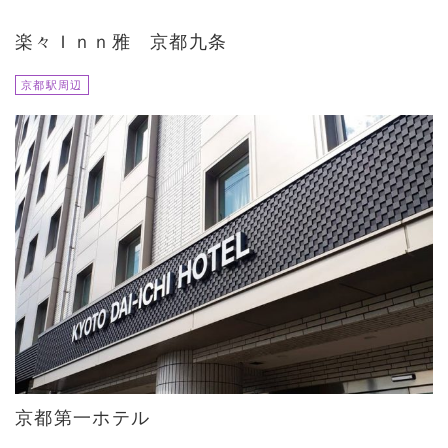
楽々Ｉｎｎ雅 京都九条
京都駅周辺
京都第一ホテル