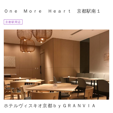
Ｏｎｅ Ｍｏｒｅ Ｈｅａｒｔ 京都駅南１
京都駅周辺
ホテルヴィスキオ京都ｂｙＧＲＡＮＶＩＡ