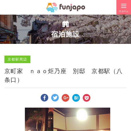
menu
宿泊施設
京都駅周辺
京町家 ｎａｏ炬乃座 別邸 京都駅（八
条口）