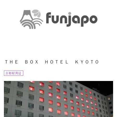
ＴＨＥ ＢＯＸ ＨＯＴＥＬ ＫＹＯＴＯ
京都駅周辺