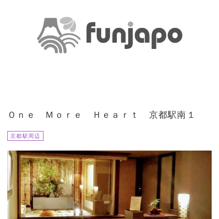
Ｏｎｅ Ｍｏｒｅ Ｈｅａｒｔ 京都駅南１
京都駅周辺