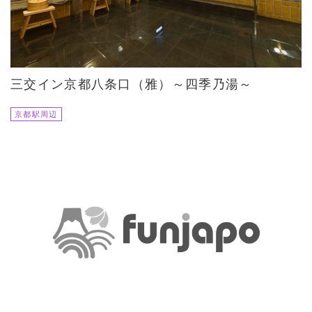
三交イン京都八条口（雅）～四季乃湯～
京都駅周辺