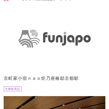
京町家小宿ｎａｏ炬乃座椿邸京都駅
京都駅周辺