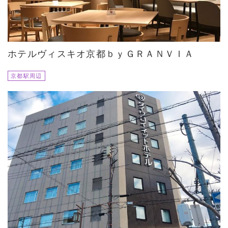
ホテルヴィスキオ京都ｂｙＧＲＡＮＶＩＡ
京都駅周辺