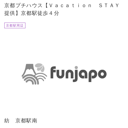
京都プチハウス【Ｖａｃａｔｉｏｎ ＳＴＡＹ
提供】京都駅徒歩４分
京都駅周辺
紡 京都駅南