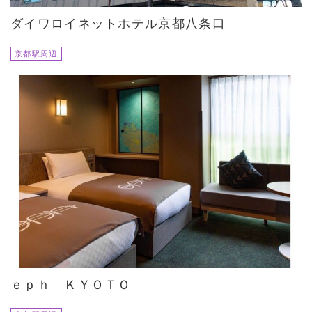
ダイワロイネットホテル京都八条口
京都駅周辺
ｅｐｈ ＫＹＯＴＯ