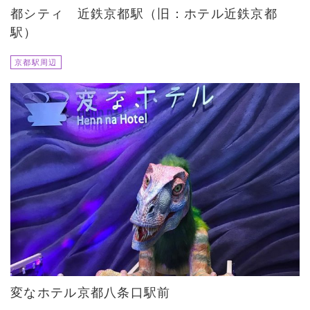
都シティ 近鉄京都駅（旧：ホテル近鉄京都
駅）
京都駅周辺
変なホテル京都八条口駅前