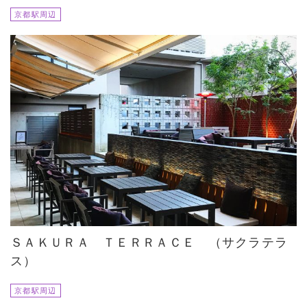
京都駅周辺
ＳＡＫＵＲＡ ＴＥＲＲＡＣＥ （サクラテラ
ス）
京都駅周辺