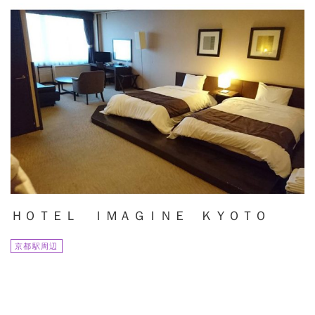
ＨＯＴＥＬ ＩＭＡＧＩＮＥ ＫＹＯＴＯ
京都駅周辺