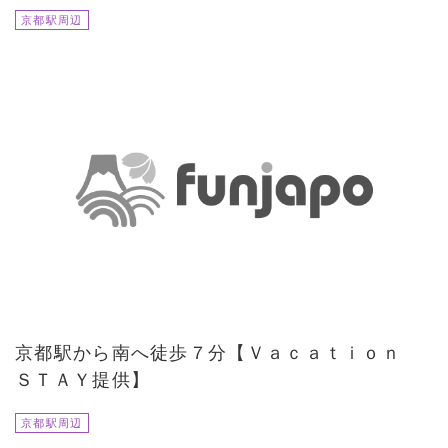
京都駅周辺
京都駅から南へ徒歩７分【Ｖａｃａｔｉｏｎ
ＳＴＡＹ提供】
京都駅周辺