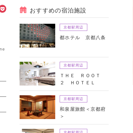
おすすめの宿泊施設
京都駅周辺
都ホテル 京都八条
ine
京都駅周辺
ＴＨＥ ＲＯＯＴ
２ ＨＯＴＥＬ
京都駅周辺
和泉屋旅館＜京都府
＞
京都駅周辺