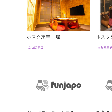
ホスタ東寺 燦
ホスタ
京都駅周辺
京都駅周