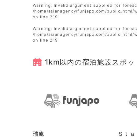
Warning
: Invalid argument supplied for foreac
/home/asianagency/funjapo.com/public_html/
on line
219
Warning
: Invalid argument supplied for foreac
/home/asianagency/funjapo.com/public_html/
on line
219
1km以内の宿泊施設スポッ
瑞庵
Ｓｔａ