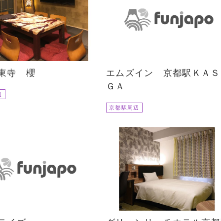
東寺 櫻
エムズイン 京都駅ＫＡＳ
ＧＡ
辺
京都駅周辺