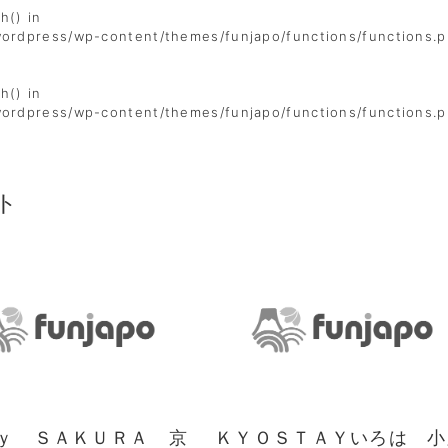
h() in
wordpress/wp-content/themes/funjapo/functions/functions.
h() in
wordpress/wp-content/themes/funjapo/functions/functions.
ト
ｙ ＳＡＫＵＲＡ 京
ＫＹＯＳＴＡＹいろは 小