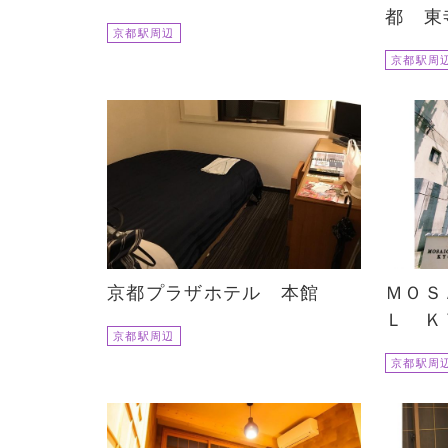
都 東
京都駅周辺
京都駅周
京都プラザホテル 本館
ＭＯＳ
Ｌ Ｋ
京都駅周辺
京都駅周