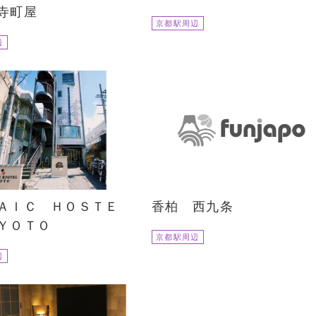
寺町屋
京都駅周辺
辺
ＡＩＣ ＨＯＳＴＥ
香柏 西九条
ＹＯＴＯ
京都駅周辺
辺