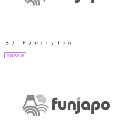
ＢＪ ＦａｍｉｌｙＩｎｎ
京都駅周辺