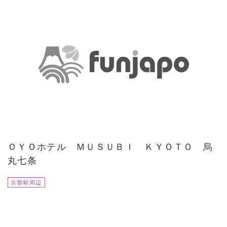
ＯＹＯホテル ＭＵＳＵＢＩ ＫＹＯＴＯ 烏
丸七条
京都駅周辺