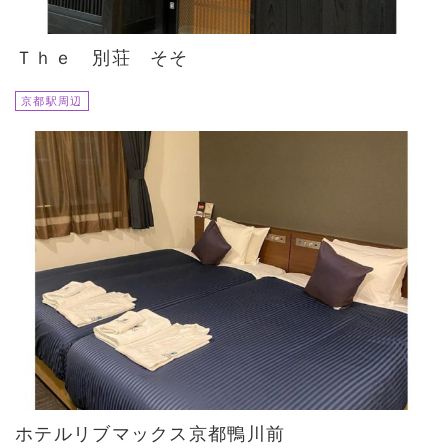
Ｔｈｅ 別荘 そそ
京都駅周辺
ホテルリブマックス京都鴨川前