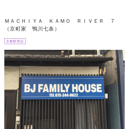
ＭＡＣＨＩＹＡ ＫＡＭＯ ＲＩＶＥＲ ７
（京町家 鴨川七条）
京都駅周辺