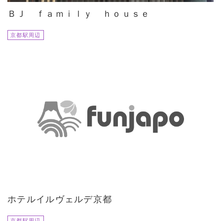
ＢＪ ｆａｍｉｌｙ ｈｏｕｓｅ
京都駅周辺
ホテルイルヴェルデ京都
京都駅周辺