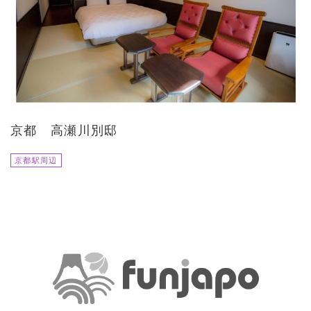
京都 高瀬川別邸
京都駅周辺