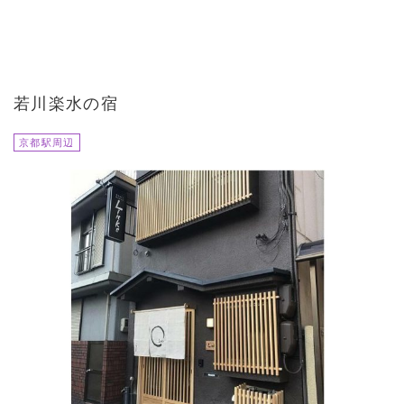
若川楽水の宿
京都駅周辺