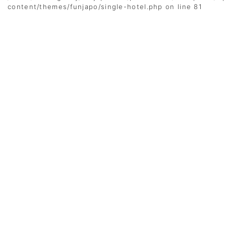
content/themes/funjapo/single-hotel.php
on line
81