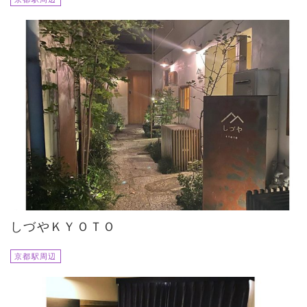
しづやＫＹＯＴＯ
京都駅周辺