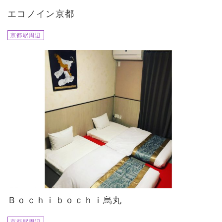
エコノイン京都
京都駅周辺
Ｂｏｃｈｉｂｏｃｈｉ烏丸
京都駅周辺