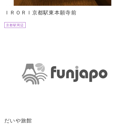
ＩＲＯＲＩ京都駅東本願寺前
京都駅周辺
だいや旅館