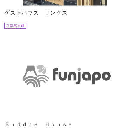
ゲストハウス リンクス
京都駅周辺
Ｂｕｄｄｈａ Ｈｏｕｓｅ