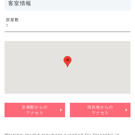
客室情報
部屋数
1
京都駅からの
現在地からの
アクセス
アクセス
Warning
: Invalid argument supplied for foreach() in