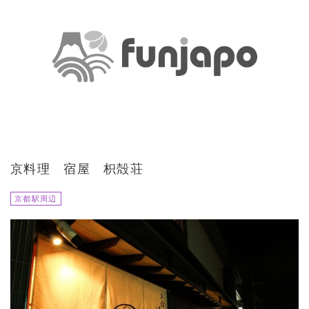
京料理 宿屋 枳殻荘
京都駅周辺