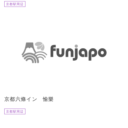
京都駅周辺
京都六條イン 愉樂
京都駅周辺