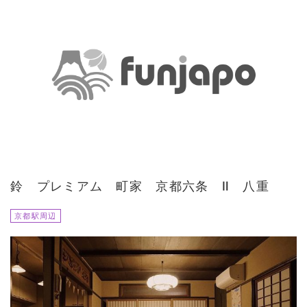
鈴 プレミアム 町家 京都六条 Ⅱ 八重
京都駅周辺