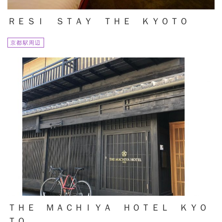
ＲＥＳＩ ＳＴＡＹ ＴＨＥ ＫＹＯＴＯ
京都駅周辺
ＴＨＥ ＭＡＣＨＩＹＡ ＨＯＴＥＬ ＫＹＯ
ＴＯ