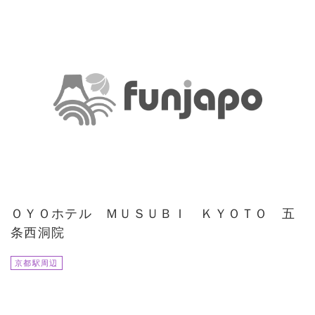
ＯＹＯホテル ＭＵＳＵＢＩ ＫＹＯＴＯ 五
条西洞院
京都駅周辺