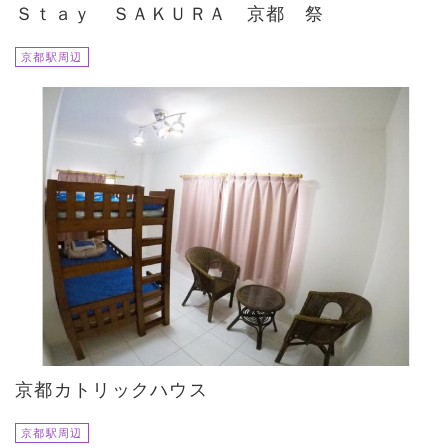
Ｓｔａｙ ＳＡＫＵＲＡ 京都 祭
京都駅周辺
京都カトリックハウス
京都駅周辺