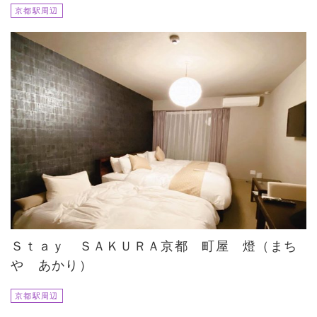
京都駅周辺
Ｓｔａｙ ＳＡＫＵＲＡ京都 町屋 燈（まち
や あかり）
京都駅周辺