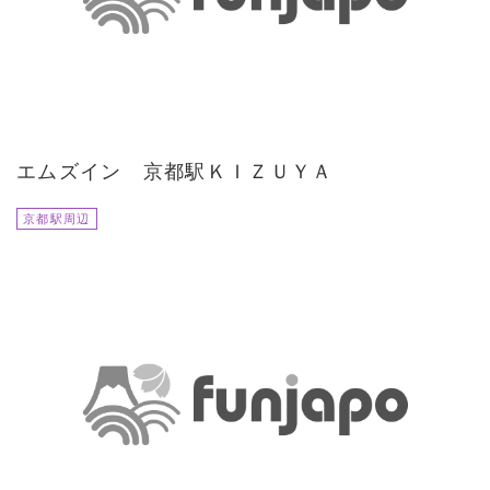
エムズイン 京都駅ＫＩＺＵＹＡ
京都駅周辺