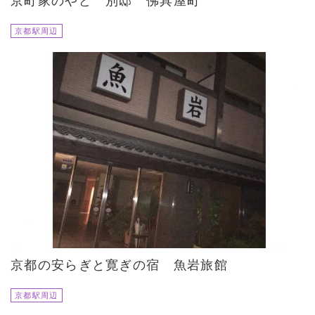
京町家のやど 別邸 佛具屋町
京都駅周辺
京都の安らぎと寛ぎの宿 魚岩旅館
京都駅周辺