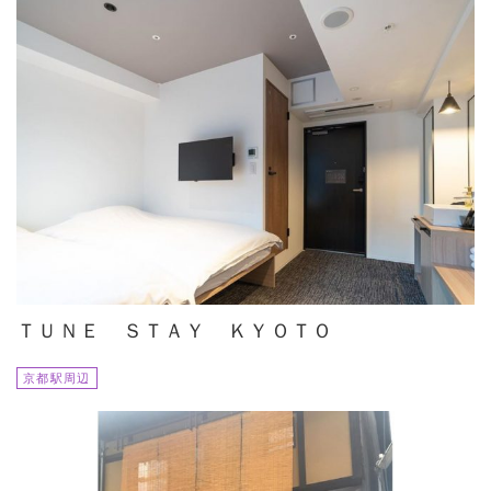
ＴＵＮＥ ＳＴＡＹ ＫＹＯＴＯ
京都駅周辺