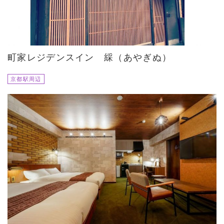
町家レジデンスイン 綵（あやぎぬ）
京都駅周辺