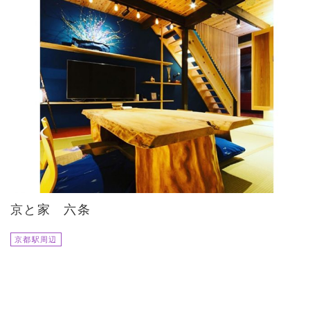
京と家 六条
京都駅周辺