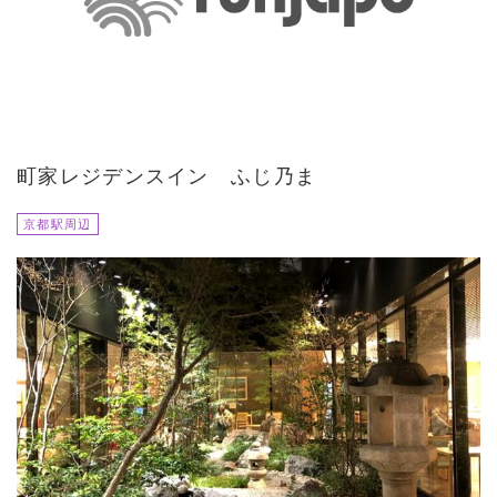
町家レジデンスイン ふじ乃ま
京都駅周辺