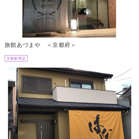
旅館あづまや ＜京都府＞
京都駅周辺