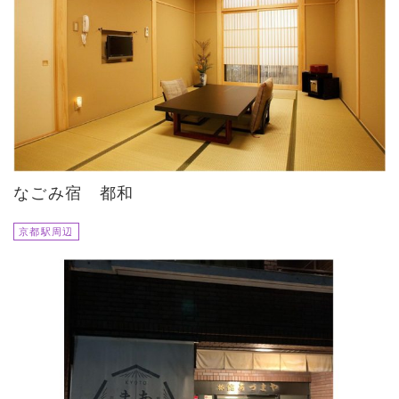
なごみ宿 都和
京都駅周辺