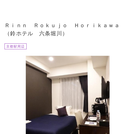
Ｒｉｎｎ Ｒｏｋｕｊｏ Ｈｏｒｉｋａｗａ
（鈴ホテル 六条堀川）
京都駅周辺