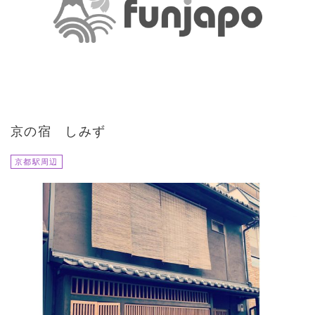
京の宿 しみず
京都駅周辺