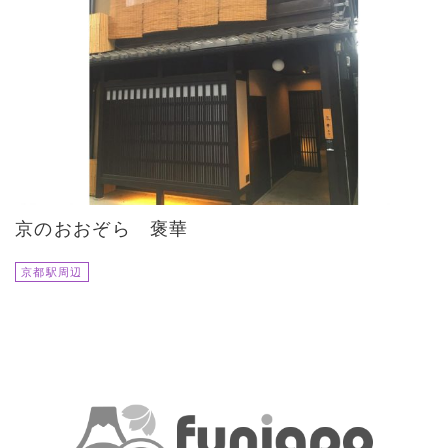
京のおおぞら 褒華
京都駅周辺