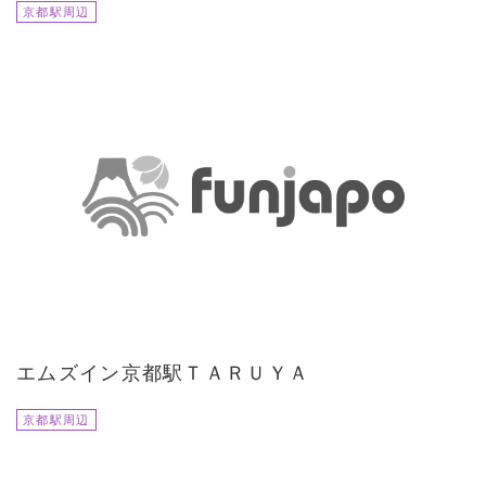
京都駅周辺
エムズイン京都駅ＴＡＲＵＹＡ
京都駅周辺