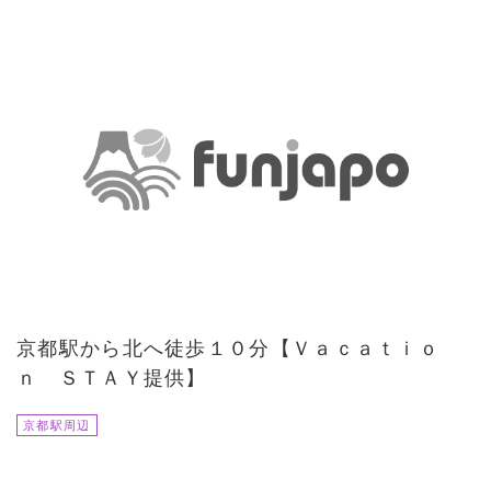
京都駅から北へ徒歩１０分【Ｖａｃａｔｉｏ
ｎ ＳＴＡＹ提供】
京都駅周辺