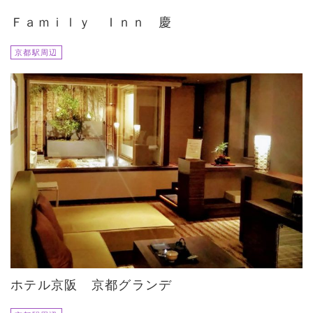
Ｆａｍｉｌｙ Ｉｎｎ 慶
京都駅周辺
ホテル京阪 京都グランデ