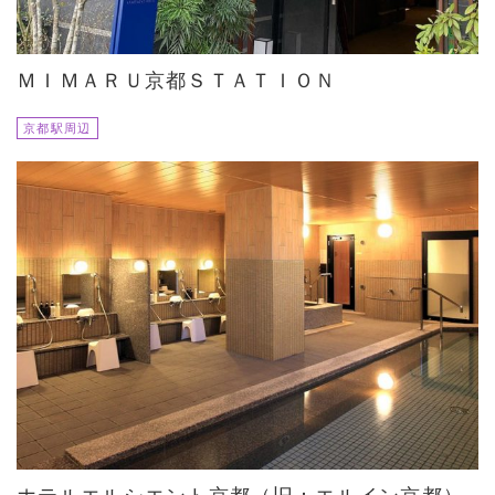
ＭＩＭＡＲＵ京都ＳＴＡＴＩＯＮ
京都駅周辺