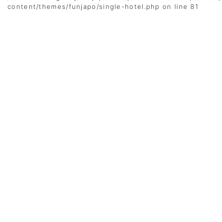
content/themes/funjapo/single-hotel.php
on line
81