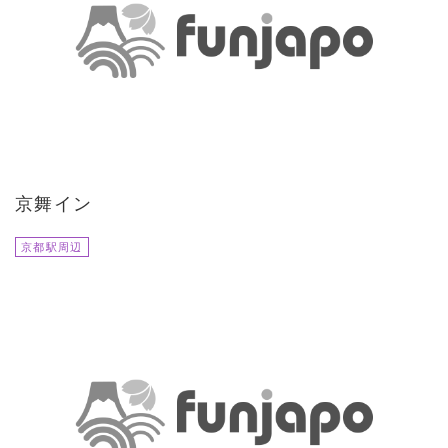
京舞イン
京都駅周辺