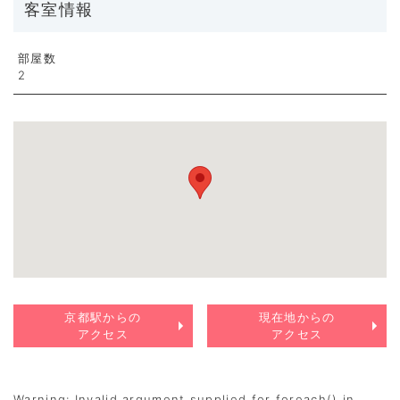
客室情報
部屋数
2
京都駅からの
現在地からの
アクセス
アクセス
Warning
: Invalid argument supplied for foreach() in