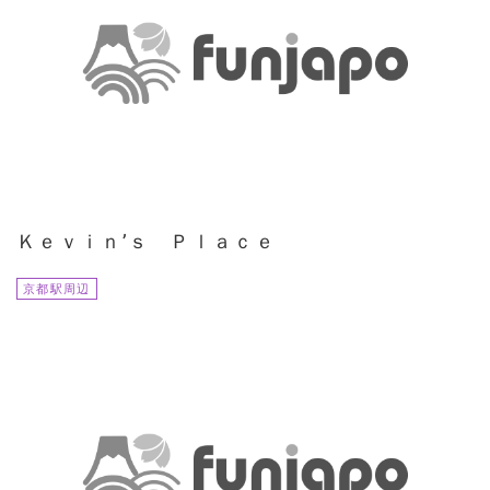
Ｋｅｖｉｎ’ｓ Ｐｌａｃｅ
京都駅周辺