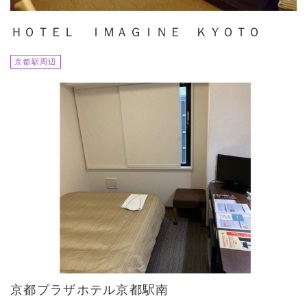
ＨＯＴＥＬ ＩＭＡＧＩＮＥ ＫＹＯＴＯ
京都駅周辺
京都プラザホテル京都駅南