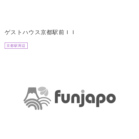
ゲストハウス京都駅前ＩＩ
京都駅周辺