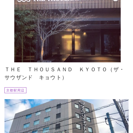
ＴＨＥ ＴＨＯＵＳＡＮＤ ＫＹＯＴＯ（ザ・
サウザンド キョウト）
京都駅周辺