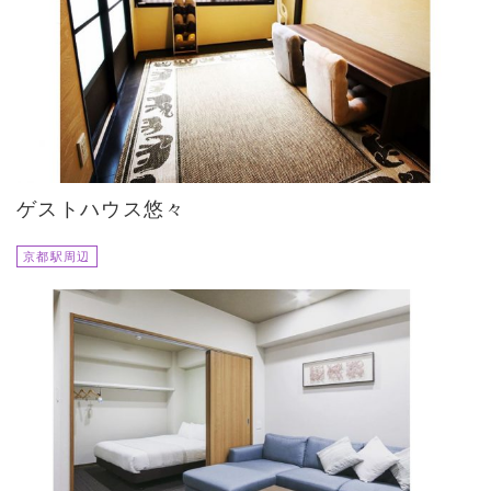
ゲストハウス悠々
京都駅周辺