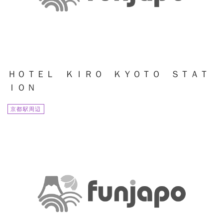
ＨＯＴＥＬ ＫＩＲＯ ＫＹＯＴＯ ＳＴＡＴ
ＩＯＮ
京都駅周辺