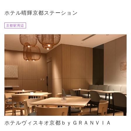
ホテル晴輝京都ステーション
京都駅周辺
ホテルヴィスキオ京都ｂｙＧＲＡＮＶＩＡ