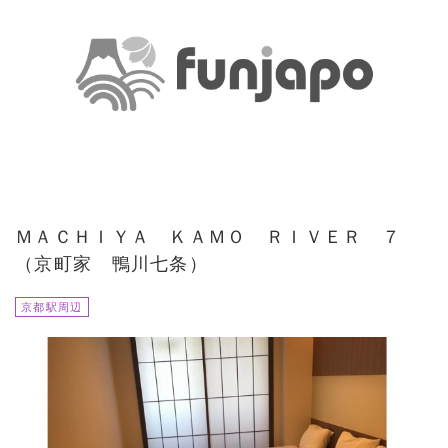
ＭＡＣＨＩＹＡ ＫＡＭＯ ＲＩＶＥＲ ７
（京町家 鴨川七条）
京都駅周辺