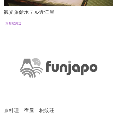
観光旅館ホテル近江屋
京都駅周辺
京料理 宿屋 枳殻荘