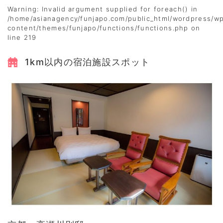
Warning
: Invalid argument supplied for foreach() in
/home/asianagency/funjapo.com/public_html/wordpress/w
content/themes/funjapo/functions/functions.php
on
line
219
1km以内の宿泊施設スポット