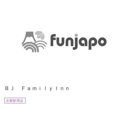
ＢＪ ＦａｍｉｌｙＩｎｎ
京都駅周辺