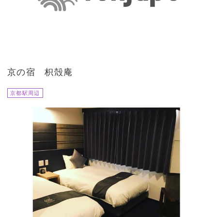
京の宿 枳殻庵
京都駅周辺