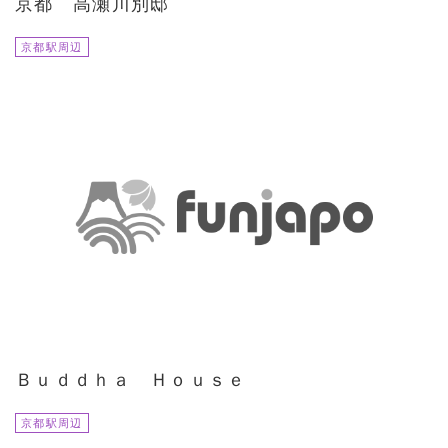
京都 高瀬川別邸
京都駅周辺
Ｂｕｄｄｈａ Ｈｏｕｓｅ
京都駅周辺