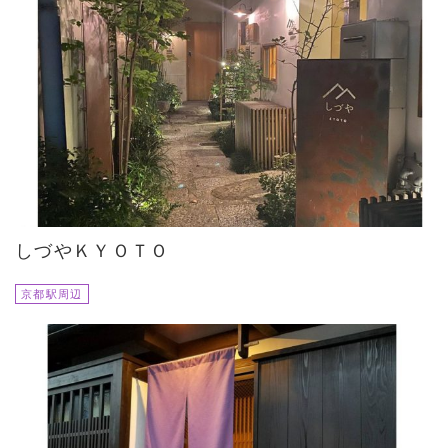
しづやＫＹＯＴＯ
京都駅周辺