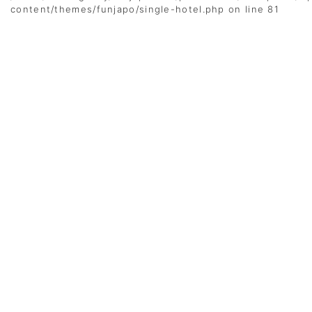
content/themes/funjapo/single-hotel.php
on line
81