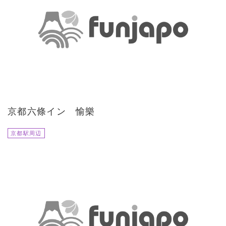
京都六條イン 愉樂
京都駅周辺