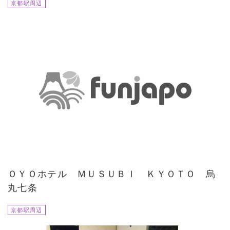
京都駅周辺
ＯＹＯホテル ＭＵＳＵＢＩ ＫＹＯＴＯ 烏
丸七条
京都駅周辺