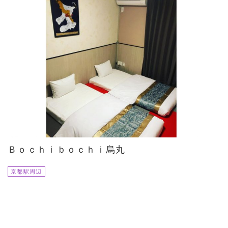
Ｂｏｃｈｉｂｏｃｈｉ烏丸
京都駅周辺