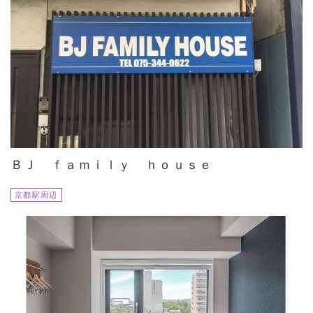
ＢＪ ｆａｍｉｌｙ ｈｏｕｓｅ
京都駅周辺