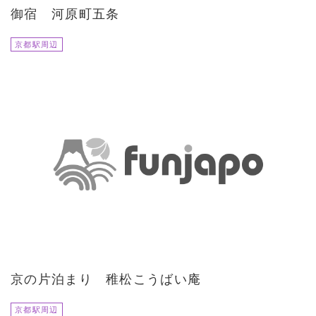
御宿 河原町五条
京都駅周辺
京の片泊まり 稚松こうばい庵
京都駅周辺