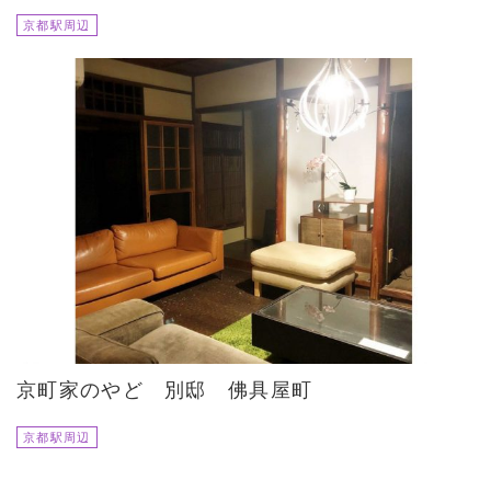
京都駅周辺
京町家のやど 別邸 佛具屋町
京都駅周辺