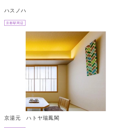
ハスノハ
京都駅周辺
京湯元 ハトヤ瑞鳳閣