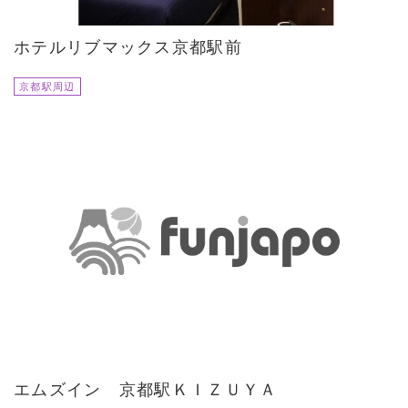
ホテルリブマックス京都駅前
京都駅周辺
エムズイン 京都駅ＫＩＺＵＹＡ