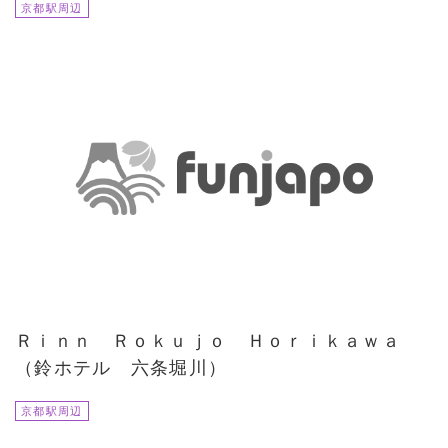
京都駅周辺
Ｒｉｎｎ Ｒｏｋｕｊｏ Ｈｏｒｉｋａｗａ
（鈴ホテル 六条堀川）
京都駅周辺