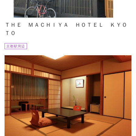
ＴＨＥ ＭＡＣＨＩＹＡ ＨＯＴＥＬ ＫＹＯ
ＴＯ
京都駅周辺