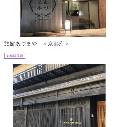
旅館あづまや ＜京都府＞
京都駅周辺