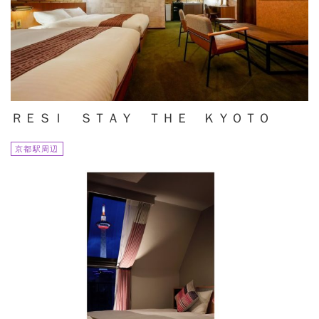
ＲＥＳＩ ＳＴＡＹ ＴＨＥ ＫＹＯＴＯ
京都駅周辺