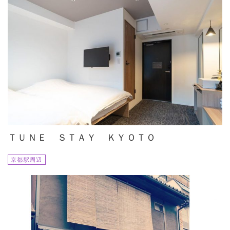
ＴＵＮＥ ＳＴＡＹ ＫＹＯＴＯ
京都駅周辺