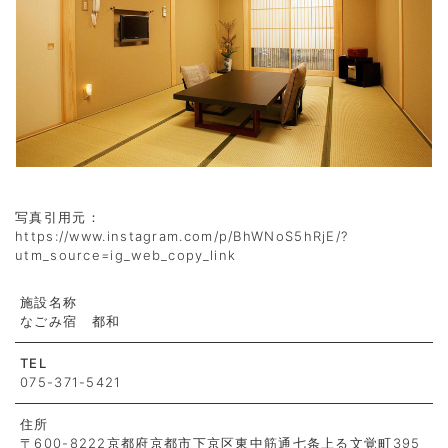
写真引用元：
https://www.instagram.com/p/BhWNoS5hRjE/?
utm_source=ig_web_copy_link
施設名称
なごみ宿 都和
TEL
075-371-5421
住所
〒600-8222京都府京都市下京区東中筋通七条上る文覚町395