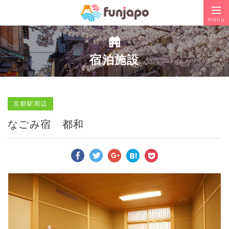
menu
宿泊施設
京都駅周辺
なごみ宿 都和