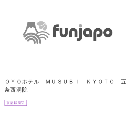
ＯＹＯホテル ＭＵＳＵＢＩ ＫＹＯＴＯ 五
条西洞院
京都駅周辺