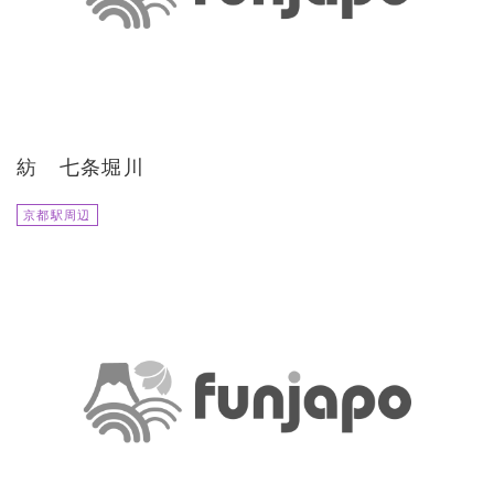
紡 七条堀川
京都駅周辺