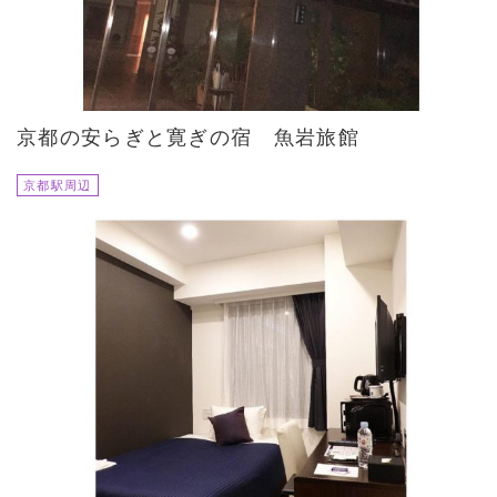
京都の安らぎと寛ぎの宿 魚岩旅館
京都駅周辺