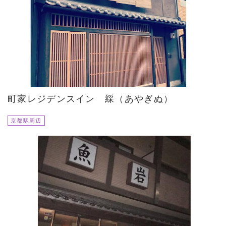
町家レジデンスイン 綵（あやぎぬ）
京都駅周辺