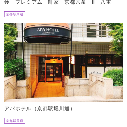
鈴 プレミアム 町家 京都六条 Ⅱ 八重
京都駅周辺
アパホテル（京都駅堀川通）
京都駅周辺