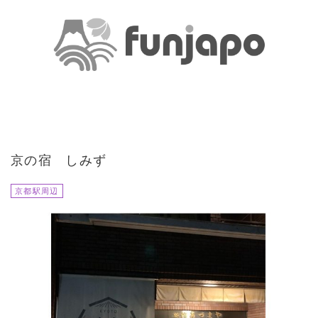
京の宿 しみず
京都駅周辺