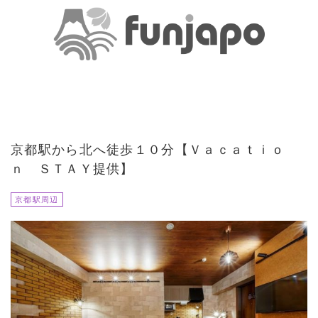
京都駅から北へ徒歩１０分【Ｖａｃａｔｉｏ
ｎ ＳＴＡＹ提供】
京都駅周辺