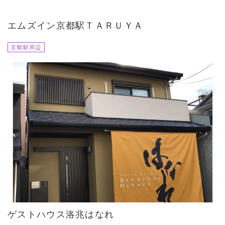
エムズイン京都駅ＴＡＲＵＹＡ
京都駅周辺
ゲストハウス洛兆はなれ