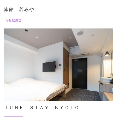
旅館 若みや
京都駅周辺
ＴＵＮＥ ＳＴＡＹ ＫＹＯＴＯ