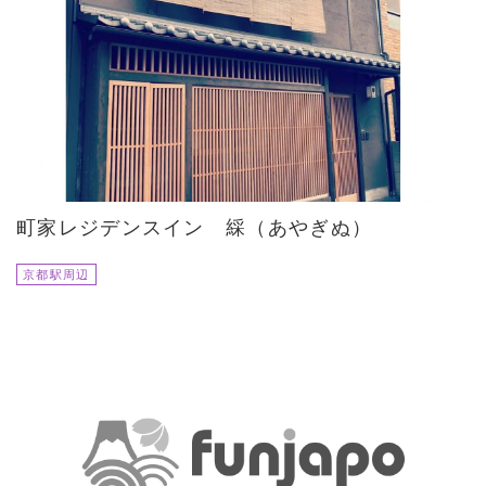
町家レジデンスイン 綵（あやぎぬ）
京都駅周辺