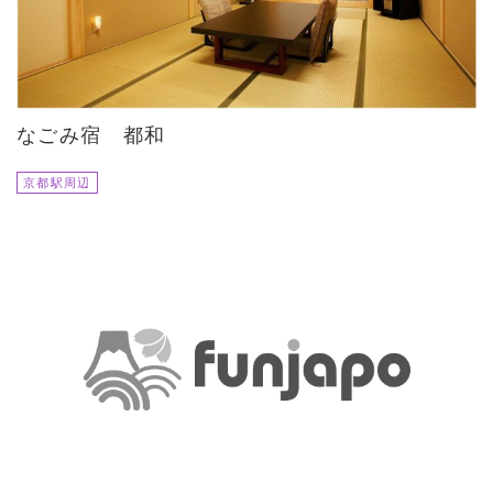
なごみ宿 都和
京都駅周辺