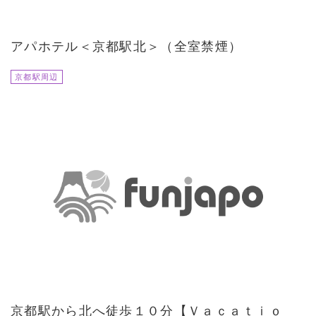
アパホテル＜京都駅北＞（全室禁煙）
京都駅周辺
京都駅から北へ徒歩１０分【Ｖａｃａｔｉｏ