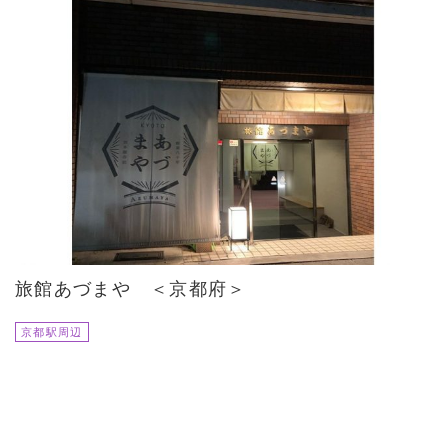
旅館あづまや ＜京都府＞
京都駅周辺