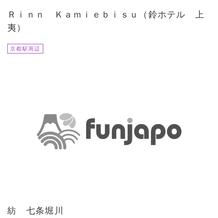
Ｒｉｎｎ Ｋａｍｉｅｂｉｓｕ（鈴ホテル 上
夷）
京都駅周辺
紡 七条堀川