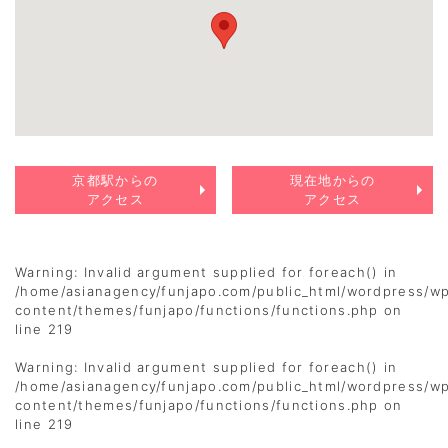
京都駅からの
現在地からの
アクセス
アクセス
Warning
: Invalid argument supplied for foreach() in
/home/asianagency/funjapo.com/public_html/wordpress/w
content/themes/funjapo/functions/functions.php
on
line
219
Warning
: Invalid argument supplied for foreach() in
/home/asianagency/funjapo.com/public_html/wordpress/w
content/themes/funjapo/functions/functions.php
on
line
219