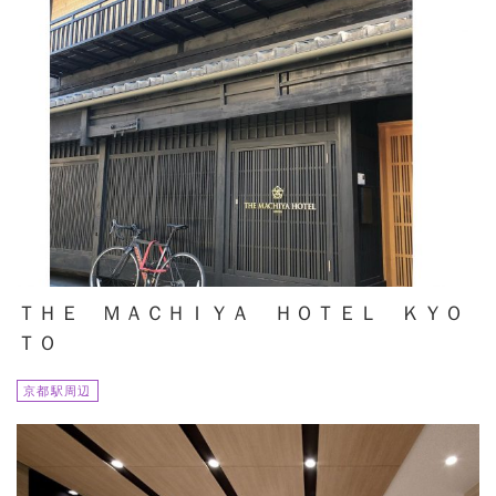
ＴＨＥ ＭＡＣＨＩＹＡ ＨＯＴＥＬ ＫＹＯ
ＴＯ
京都駅周辺