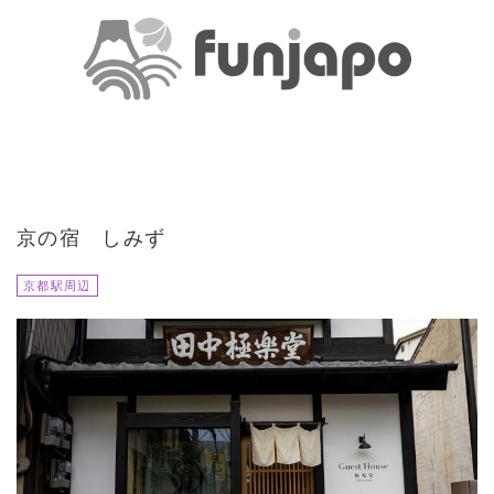
京の宿 しみず
京都駅周辺