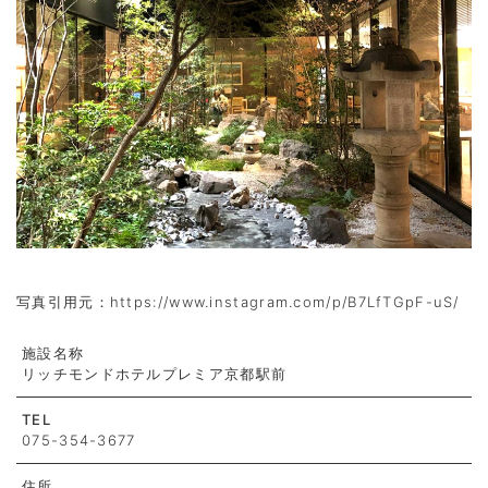
写真引用元：https://www.instagram.com/p/B7LfTGpF-uS/
施設名称
リッチモンドホテルプレミア京都駅前
TEL
075-354-3677
住所