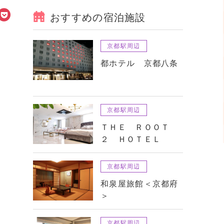
おすすめの宿泊施設
京都駅周辺
都ホテル 京都八条
京都駅周辺
ＴＨＥ ＲＯＯＴ
２ ＨＯＴＥＬ
京都駅周辺
和泉屋旅館＜京都府
＞
京都駅周辺