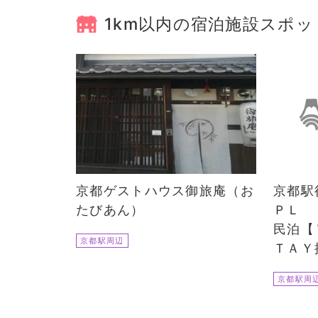
1km以内の宿泊施設スポッ
京都ゲストハウス御旅庵（お
京都駅
たびあん）
ＰＬ 
民泊【
京都駅周辺
ＴＡＹ
京都駅周