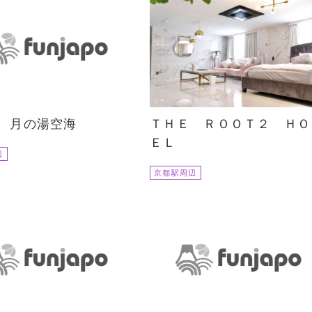
 月の湯空海
ＴＨＥ ＲＯＯＴ２ ＨＯ
ＥＬ
辺
京都駅周辺