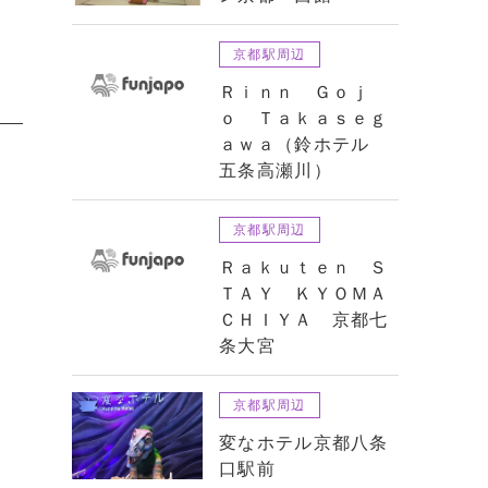
京都駅周辺
Ｒｉｎｎ Ｇｏｊ
ｏ Ｔａｋａｓｅｇ
ａｗａ（鈴ホテル
五条高瀬川）
京都駅周辺
Ｒａｋｕｔｅｎ Ｓ
ＴＡＹ ＫＹＯＭＡ
ＣＨＩＹＡ 京都七
条大宮
京都駅周辺
変なホテル京都八条
口駅前