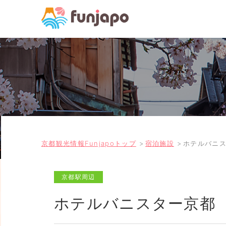
京都観光情報Funjapoトップ
宿泊施設
ホテルバニ
京都駅周辺
ホテルバニスター京都