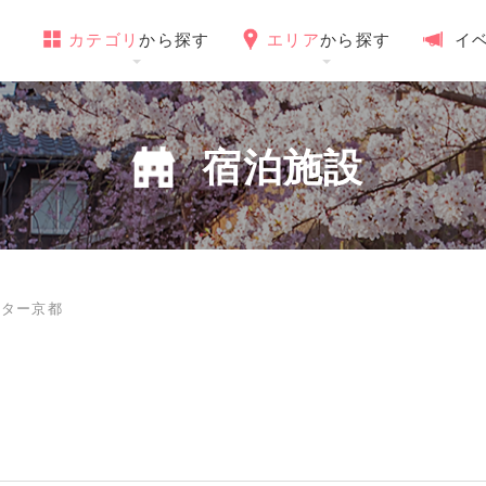
カテゴリ
から探す
エリア
から探す
イ
宿泊施設
スター京都