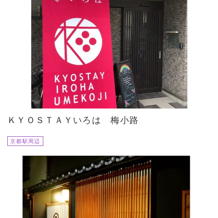
ＫＹＯＳＴＡＹいろは 梅小路
京都駅周辺