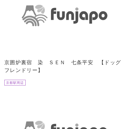
京囲炉裏宿 染 ＳＥＮ 七条平安 【ドッグ
フレンドリー】
京都駅周辺