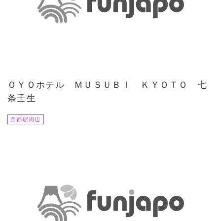
ＯＹＯホテル ＭＵＳＵＢＩ ＫＹＯＴＯ 七
条壬生
京都駅周辺