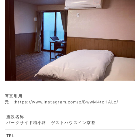
写真引用
元 :https://www.instagram.com/p/BwwM4tcHALc/
施設名称
パークサイド梅小路 ゲストハウスイン京都
TEL