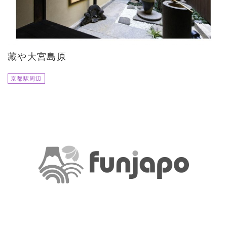
藏や大宮島原
京都駅周辺