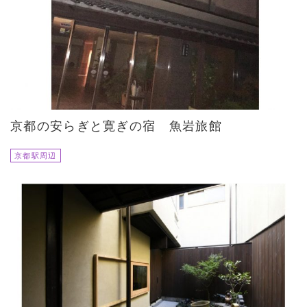
京都の安らぎと寛ぎの宿 魚岩旅館
京都駅周辺