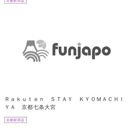
京都駅周辺
Ｒａｋｕｔｅｎ ＳＴＡＹ ＫＹＯＭＡＣＨＩ
ＹＡ 京都七条大宮
京都駅周辺