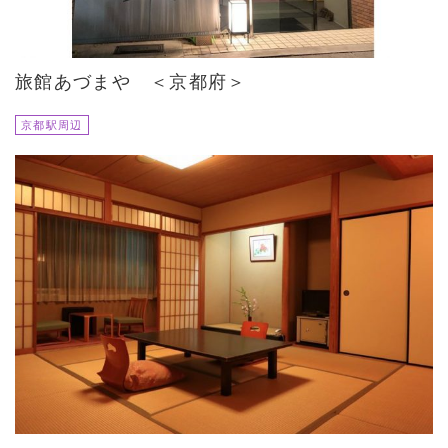
旅館あづまや ＜京都府＞
京都駅周辺