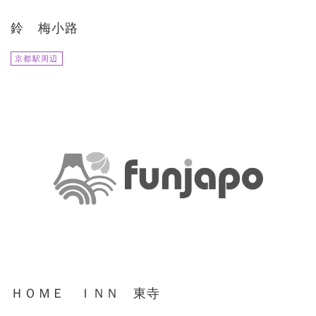
鈴 梅小路
京都駅周辺
ＨＯＭＥ ＩＮＮ 東寺