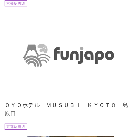
京都駅周辺
ＯＹＯホテル ＭＵＳＵＢＩ ＫＹＯＴＯ 島
原口
京都駅周辺