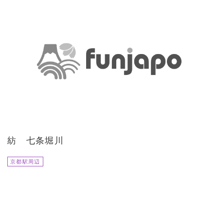
紡 七条堀川
京都駅周辺