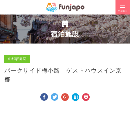
menu
宿泊施設
京都駅周辺
パークサイド梅小路 ゲストハウスイン京
都