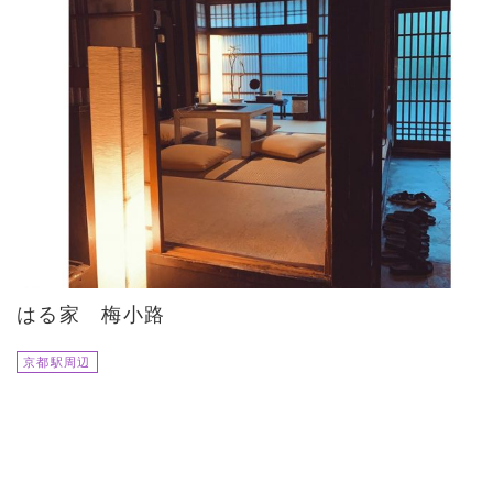
はる家 梅小路
京都駅周辺