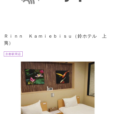
Ｒｉｎｎ Ｋａｍｉｅｂｉｓｕ（鈴ホテル 上
夷）
京都駅周辺