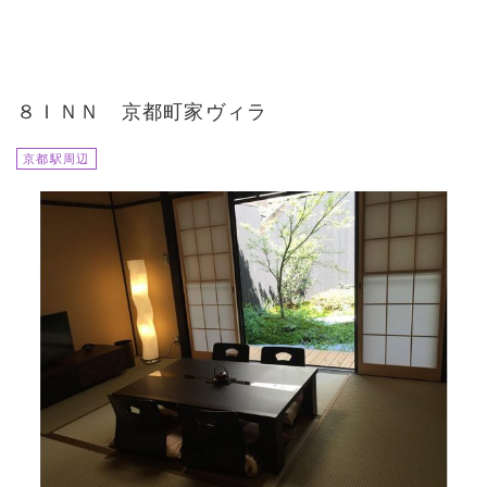
８ＩＮＮ 京都町家ヴィラ
京都駅周辺