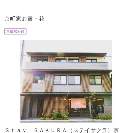
京町家お宿・花
京都駅周辺
Ｓｔａｙ ＳＡＫＵＲＡ（ステイサクラ）京