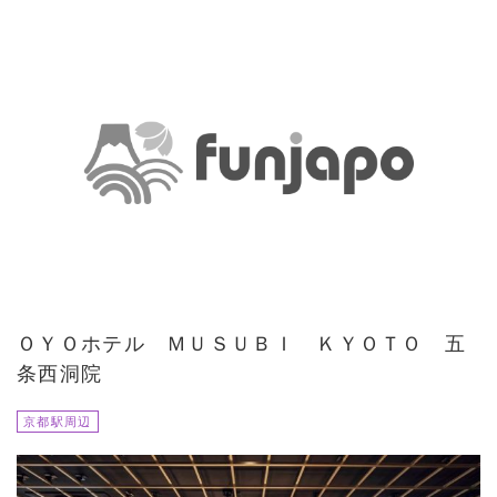
ＯＹＯホテル ＭＵＳＵＢＩ ＫＹＯＴＯ 五
条西洞院
京都駅周辺