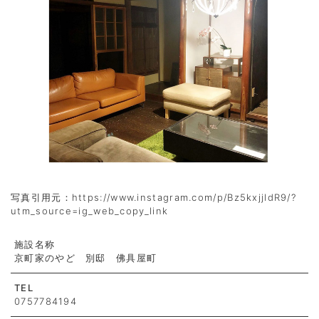
写真引用元：https://www.instagram.com/p/Bz5kxjjldR9/?
utm_source=ig_web_copy_link
施設名称
京町家のやど 別邸 佛具屋町
TEL
0757784194