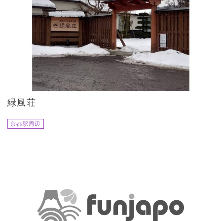
緑風荘
京都駅周辺