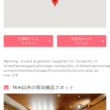
京都駅からの
現在地からの
アクセス
アクセス
Warning
: Invalid argument supplied for foreach() in
/home/asianagency/funjapo.com/public_html/wordpress/w
content/themes/funjapo/functions/functions.php
on
line
219
1km以内の宿泊施設スポット