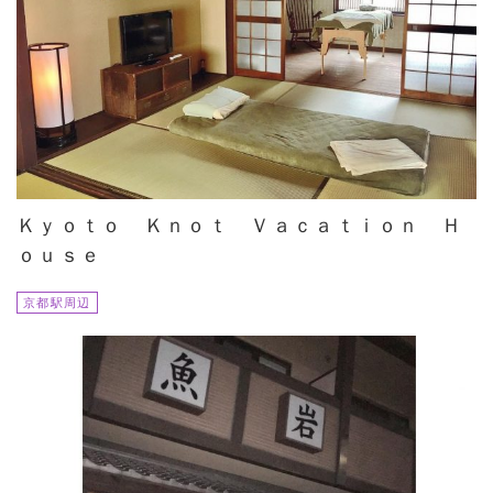
Ｋｙｏｔｏ Ｋｎｏｔ Ｖａｃａｔｉｏｎ Ｈ
ｏｕｓｅ
京都駅周辺