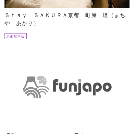
Ｓｔａｙ ＳＡＫＵＲＡ京都 町屋 燈（まち
や あかり）
京都駅周辺