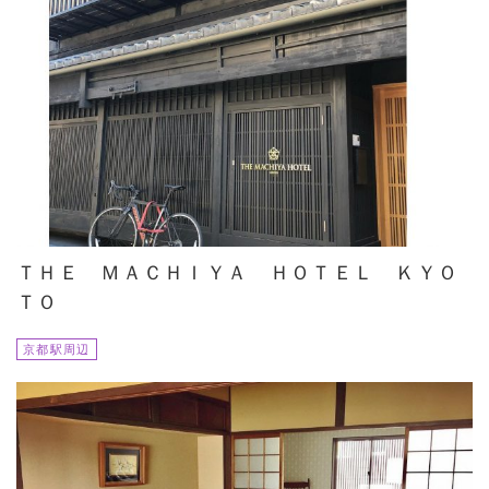
ＴＨＥ ＭＡＣＨＩＹＡ ＨＯＴＥＬ ＫＹＯ
ＴＯ
京都駅周辺