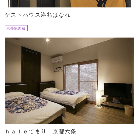
ゲストハウス洛兆はなれ
京都駅周辺
ｈａｌｅてまり 京都六条