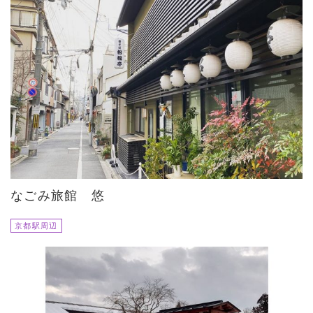
なごみ旅館 悠
京都駅周辺