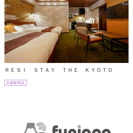
ＲＥＳＩ ＳＴＡＹ ＴＨＥ ＫＹＯＴＯ
京都駅周辺