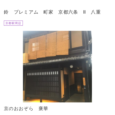
鈴 プレミアム 町家 京都六条 Ⅱ 八重
京都駅周辺
京のおおぞら 褒華