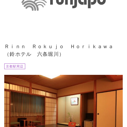
Ｒｉｎｎ Ｒｏｋｕｊｏ Ｈｏｒｉｋａｗａ
（鈴ホテル 六条堀川）
京都駅周辺