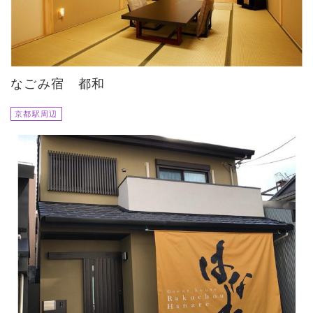
なごみ宿 都和
京都駅周辺