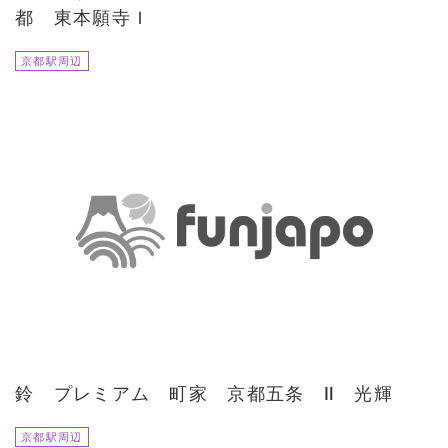
都 東本願寺Ｉ
京都駅周辺
鈴 プレミアム 町家 京都五条 Ⅱ 光輝
京都駅周辺