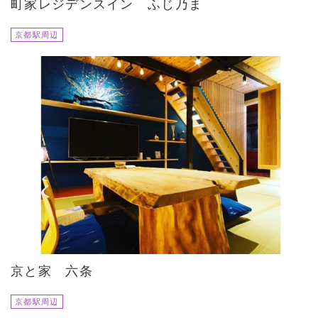
町家レジデンスイン ふじ乃ま
京都駅周辺
京と家 六条
京都駅周辺