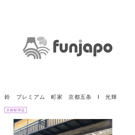
鈴 プレミアム 町家 京都五条 Ⅰ 光輝
京都駅周辺