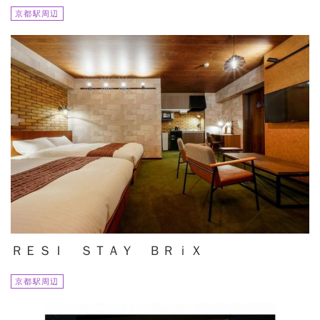
京都駅周辺
ＲＥＳＩ ＳＴＡＹ ＢＲｉＸ
京都駅周辺