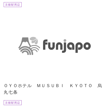
京都駅周辺
ＯＹＯホテル ＭＵＳＵＢＩ ＫＹＯＴＯ 烏
丸七条
京都駅周辺