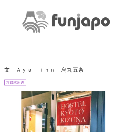
文 Ａｙａ ｉｎｎ 烏丸五条
京都駅周辺