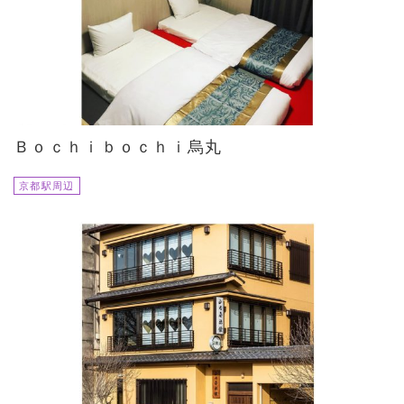
Ｂｏｃｈｉｂｏｃｈｉ烏丸
京都駅周辺