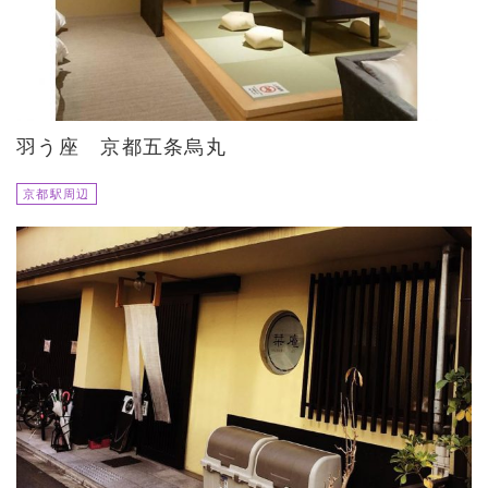
羽う座 京都五条烏丸
京都駅周辺