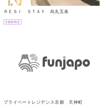
ＲＥＳＩ ＳＴＡＹ 烏丸五条
京都駅周辺
プライベートレジデンス京都 天神町