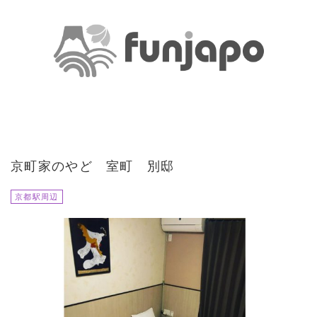
京町家のやど 室町 別邸
京都駅周辺