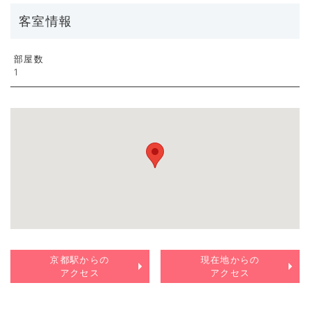
客室情報
部屋数
1
京都駅からの
現在地からの
アクセス
アクセス