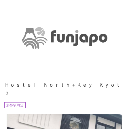
Ｈｏｓｔｅｌ Ｎｏｒｔｈ＋Ｋｅｙ Ｋｙｏｔ
ｏ
京都駅周辺