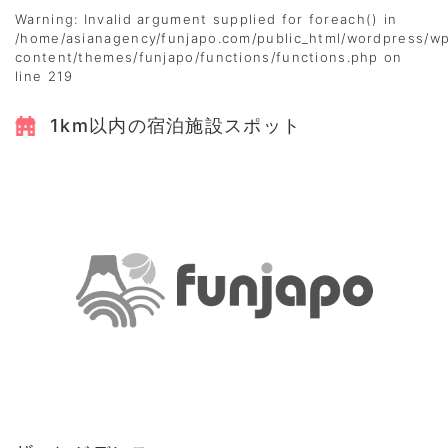
Warning
: Invalid argument supplied for foreach() in
/home/asianagency/funjapo.com/public_html/wordpress/w
content/themes/funjapo/functions/functions.php
on
line
219
1km以内の宿泊施設スポット