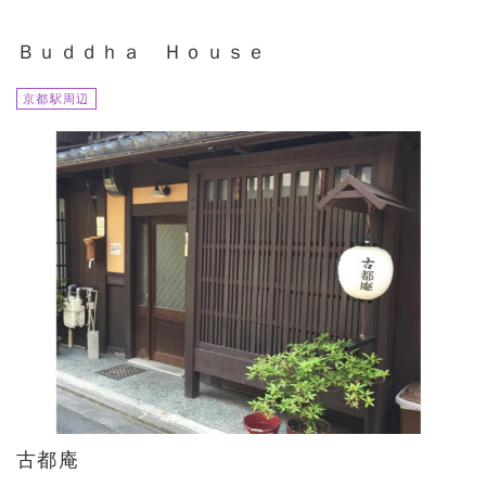
Ｂｕｄｄｈａ Ｈｏｕｓｅ
京都駅周辺
古都庵