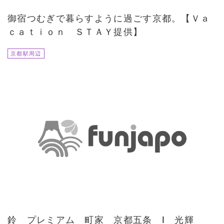
御宿つむぎで暮らすように過ごす京都。【Ｖａ
ｃａｔｉｏｎ ＳＴＡＹ提供】
京都駅周辺
鈴 プレミアム 町家 京都五条 Ⅰ 光輝