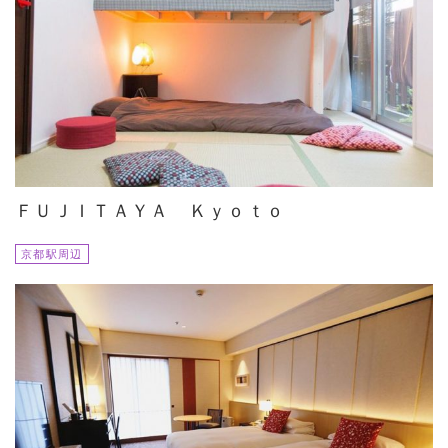
ＦＵＪＩＴＡＹＡ Ｋｙｏｔｏ
京都駅周辺