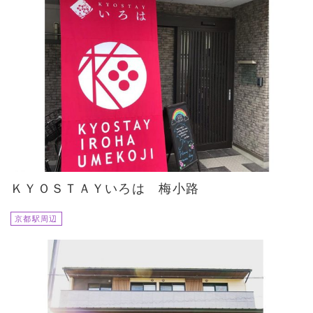
ＫＹＯＳＴＡＹいろは 梅小路
京都駅周辺