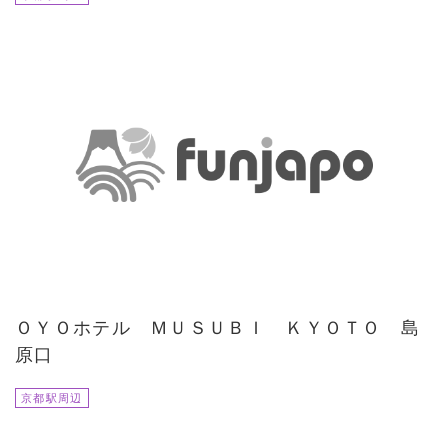
ＯＹＯホテル ＭＵＳＵＢＩ ＫＹＯＴＯ 島
原口
京都駅周辺