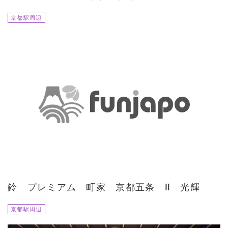
京都駅周辺
鈴 プレミアム 町家 京都五条 Ⅱ 光輝
京都駅周辺