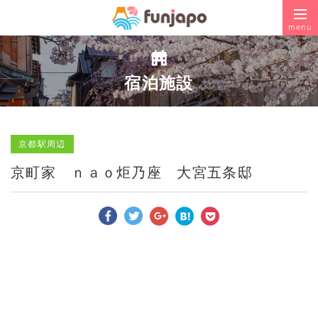
menu
宿泊施設
京都駅周辺
京町家 ｎａｏ炬乃座 大宮五条邸