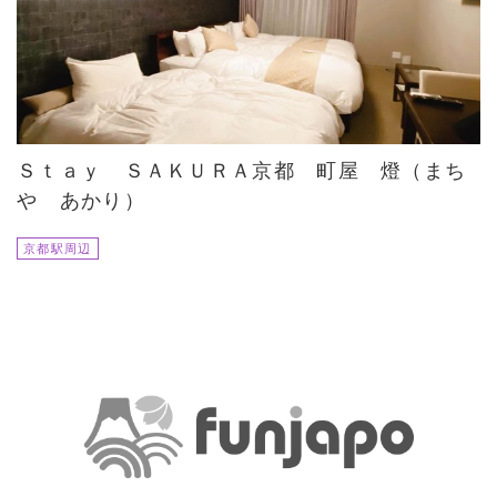
Ｓｔａｙ ＳＡＫＵＲＡ京都 町屋 燈（まち
や あかり）
京都駅周辺