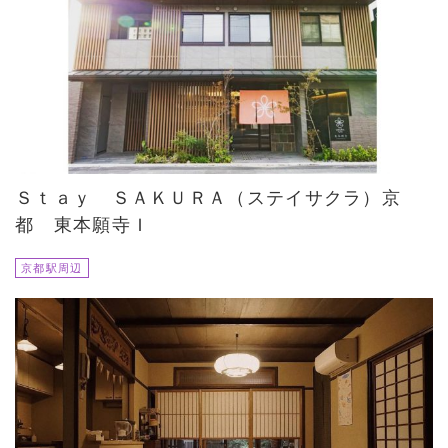
Ｓｔａｙ ＳＡＫＵＲＡ（ステイサクラ）京
都 東本願寺Ｉ
京都駅周辺