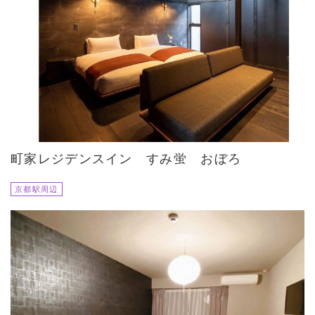
町家レジデンスイン すみ蛍 おぼろ
京都駅周辺