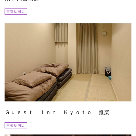
京都駅周辺
Ｇｕｅｓｔ Ｉｎｎ Ｋｙｏｔｏ 雅楽
京都駅周辺