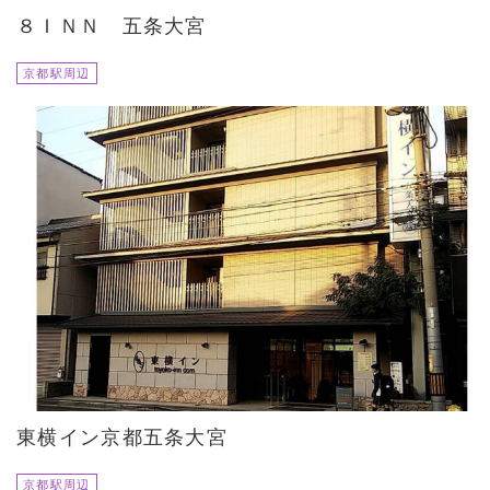
８ＩＮＮ 五条大宮
京都駅周辺
東横イン京都五条大宮
京都駅周辺