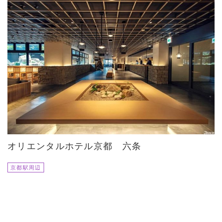
オリエンタルホテル京都 六条
京都駅周辺