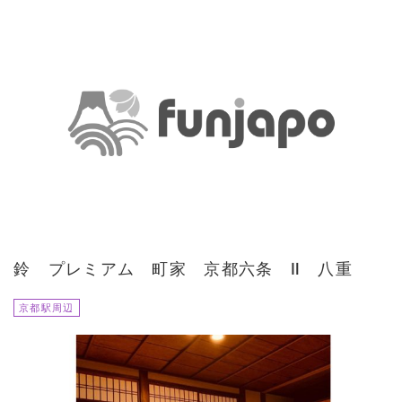
鈴 プレミアム 町家 京都六条 Ⅱ 八重
京都駅周辺