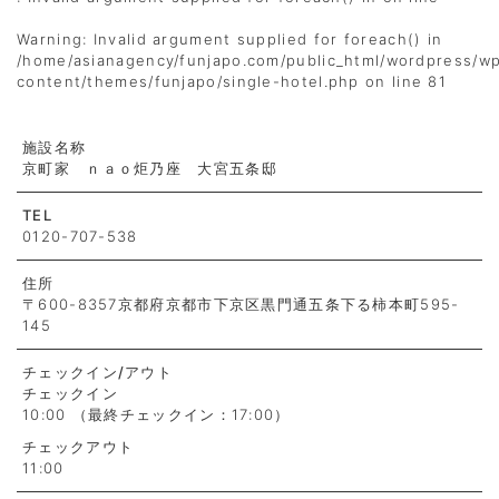
Warning
: Invalid argument supplied for foreach() in
/home/asianagency/funjapo.com/public_html/wordpress/w
content/themes/funjapo/single-hotel.php
on line
81
施設名称
京町家 ｎａｏ炬乃座 大宮五条邸
TEL
0120-707-538
住所
〒600-8357京都府京都市下京区黒門通五条下る柿本町595-
145
チェックイン
/アウト
チェックイン
10:00 （最終チェックイン：17:00）
チェックアウト
11:00