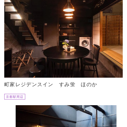
町家レジデンスイン すみ蛍 ほのか
京都駅周辺