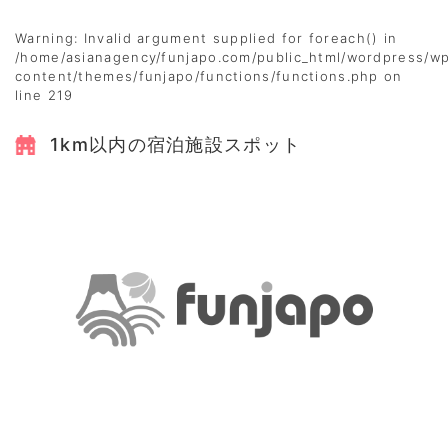
Warning
: Invalid argument supplied for foreach() in
/home/asianagency/funjapo.com/public_html/wordpress/w
content/themes/funjapo/functions/functions.php
on
line
219
1km以内の宿泊施設スポット