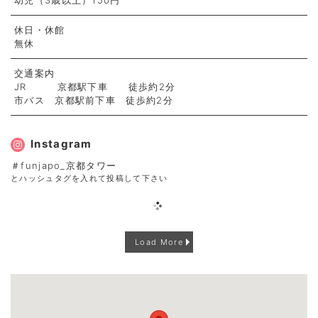
幼児（3歳以上）150円
休日・休館
無休
交通案内
JR 京都駅下車 徒歩約2分
市バス 京都駅前下車 徒歩約2分
Instagram
＃funjapo_京都タワー
とハッシュタグを入れて投稿して下さい
Load More