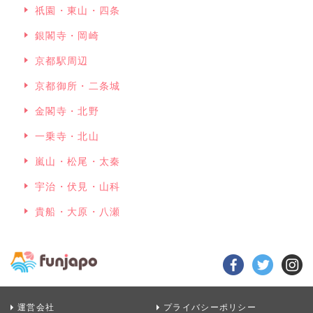
祇園・東山・四条
銀閣寺・岡崎
京都駅周辺
京都御所・二条城
金閣寺・北野
一乗寺・北山
嵐山・松尾・太秦
宇治・伏見・山科
貴船・大原・八瀬
運営会社
プライバシーポリシー