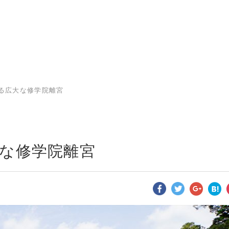
る広大な修学院離宮
大な修学院離宮