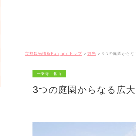
京都観光情報Funjapoトップ
観光
3つの庭園からな
一乗寺・北山
3つの庭園からなる広