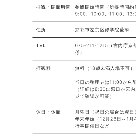
拝観・開館時間
参観開始時間（所要時間約1
9:00、10:00、11:00、1
住所
京都市左京区修学院薮添
TEL
075-211-1215（宮内庁
係）
拝観料
無料（18歳未満入場不可）
当日の整理券は11:00から
（詳細は8:30に窓口か宮
ジで確認が可能）
休日・休館
月曜日（祝日の場合は翌日
年末年始（12月28日～1月
行事開催日など