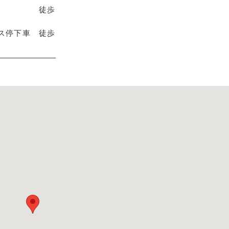
下車 徒歩
ス停下車 徒歩