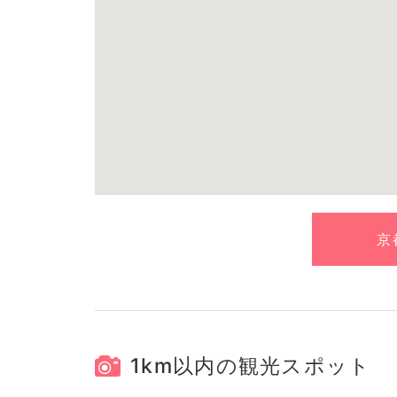
京
1km以内の観光スポット