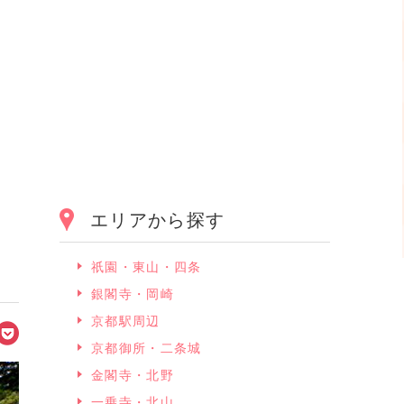
エリアから探す
祇園・東山・四条
銀閣寺・岡崎
京都駅周辺
京都御所・二条城
金閣寺・北野
一乗寺・北山