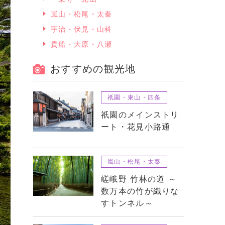
嵐山・松尾・太秦
宇治・伏見・山科
貴船・大原・八瀬
おすすめの観光地
祇園・東山・四条
祇園のメインストリ
ート・花見小路通
嵐山・松尾・太秦
嵯峨野 竹林の道 ～
数万本の竹が織りな
すトンネル～