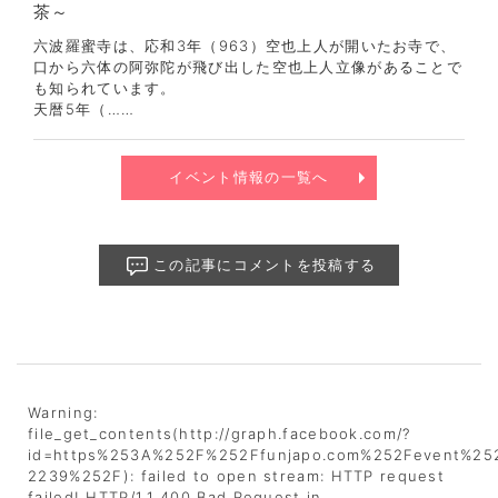
茶～
六波羅蜜寺は、応和3年（963）空也上人が開いたお寺で、
口から六体の阿弥陀が飛び出した空也上人立像があることで
も知られています。
天暦5年（……
イベント情報の一覧へ
この記事にコメントを投稿する
Warning
:
file_get_contents(http://graph.facebook.com/?
id=https%253A%252F%252Ffunjapo.com%252Fevent%252
2239%252F): failed to open stream: HTTP request
failed! HTTP/1.1 400 Bad Request in