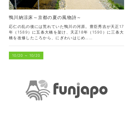
鴨川納涼床～京都の夏の風物詩～
応仁の乱の後には荒れていた鴨川の河原。豊臣秀吉が天正17
年（1589）に五条大橋を架け、天正18年（1590）に三条大
橋を改修したころから、にぎわいはじめ……
10/20
～
10/20