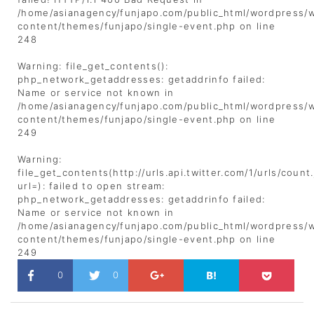
/home/asianagency/funjapo.com/public_html/wordpress/
content/themes/funjapo/single-event.php
on line
248
Warning
: file_get_contents():
php_network_getaddresses: getaddrinfo failed:
Name or service not known in
/home/asianagency/funjapo.com/public_html/wordpress/
content/themes/funjapo/single-event.php
on line
249
Warning
:
file_get_contents(http://urls.api.twitter.com/1/urls/count
url=): failed to open stream:
php_network_getaddresses: getaddrinfo failed:
Name or service not known in
/home/asianagency/funjapo.com/public_html/wordpress/
content/themes/funjapo/single-event.php
on line
249
0
0