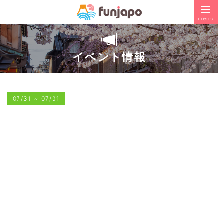
menu
イベント情報
07/31
～
07/31