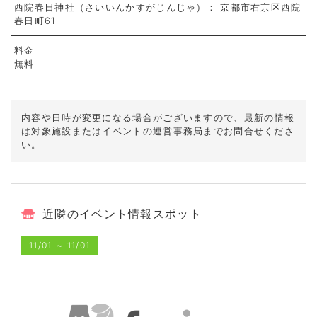
西院春日神社（さいいんかすがじんじゃ）： 京都市右京区西院
春日町61
料金
無料
内容や日時が変更になる場合がございますので、
最新の情報
は対象施設またはイベントの運営事務局までお問合せくださ
い。
近隣のイベント情報スポット
11/01
～
11/01