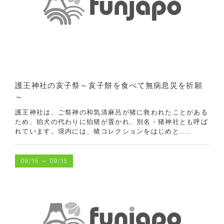
護王神社の亥子祭～亥子餅を食べて無病息災を祈願
～
護王神社は、ご祭神の和気清麻呂が猪に救われたことがある
ため、狛犬の代わりに狛猪が置かれ、別名・猪神社とも呼ば
れています。境内には、猪コレクションをはじめと……
09/15
～
09/15