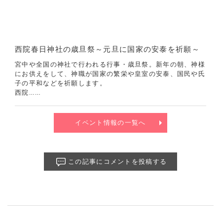
西院春日神社の歳旦祭～元旦に国家の安泰を祈願～
宮中や全国の神社で行われる行事・歳旦祭。新年の朝、神様
にお供えをして、神職が国家の繁栄や皇室の安泰、国民や氏
子の平和などを祈願します。
西院……
イベント情報の一覧へ
この記事にコメントを投稿する