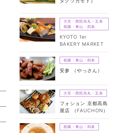
タクツカモト）
大宮・西院烏丸・五条
祇園・東山・四条
KYOTO 1er
BAKERY MARKET
祇園・東山・四条
安参 （やっさん）
大宮・西院烏丸・五条
フォション 京都高島
屋店 （FAUCHON）
祇園・東山・四条