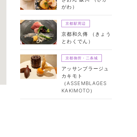
がわ）
京都駅周辺
京都和久傳 （きょう
とわくでん）
京都御所・二条城
アッサンブラージュ
カキモト
（ASSEMBLAGES
KAKIMOTO）