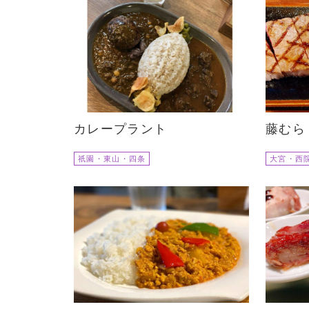
カレープラント
藤むら
祇園・東山・四条
大宮・西