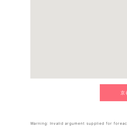
京
Warning
: Invalid argument supplied for foreac