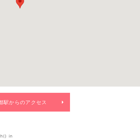
都駅からの
アクセス
h() in