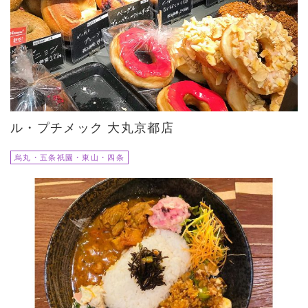
ル・プチメック 大丸京都店
烏丸・五条祇園・東山・四条