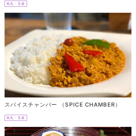
烏丸・五条
スパイスチャンバー （SPICE CHAMBER）
烏丸・五条