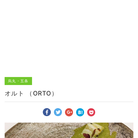
烏丸・五条
オルト （ORTO）