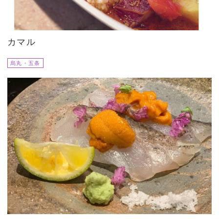
カマル
烏丸・五条