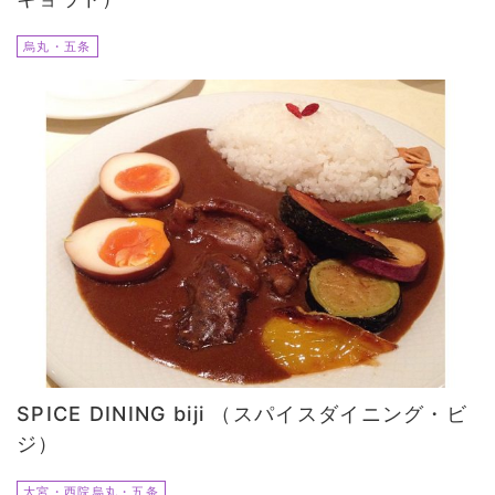
烏丸・五条
SPICE DINING biji （スパイスダイニング・ビ
ジ）
大宮・西院烏丸・五条