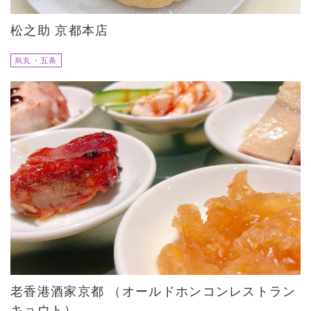
松之助 京都本店
烏丸・五条
老香港酒家京都 （オールドホンコンレストラン
キョウト）