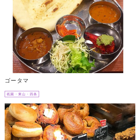
ゴータマ
祇園・東山・四条