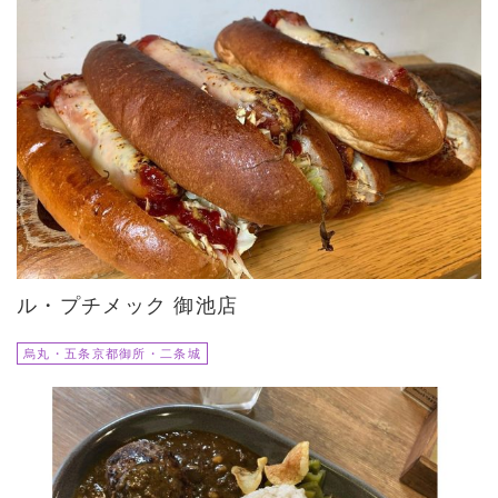
ル・プチメック 御池店
烏丸・五条京都御所・二条城