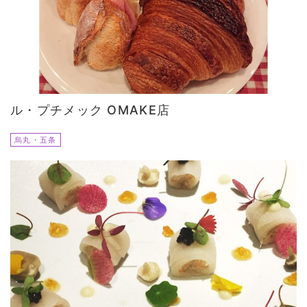
ル・プチメック OMAKE店
烏丸・五条