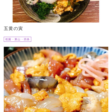
五黄の寅
祇園・東山・四条