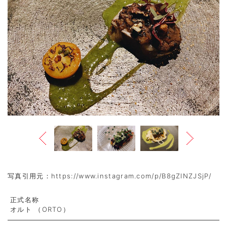
Previous
Next
写真引用元：https://www.instagram.com/p/B8gZlNZJSjP/
正式名称
オルト （ORTO）