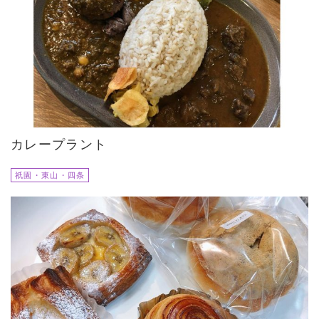
カレープラント
祇園・東山・四条