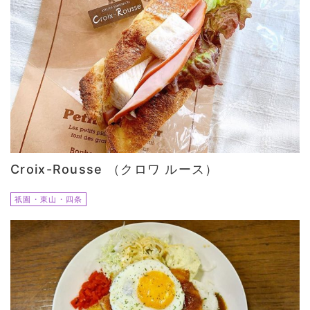
Croix-Rousse （クロワ ルース）
祇園・東山・四条