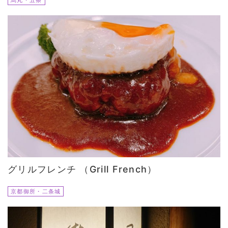
グリルフレンチ （Grill French）
京都御所・二条城