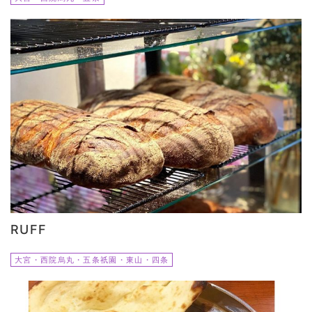
RUFF
大宮・西院烏丸・五条祇園・東山・四条