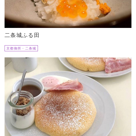
二条城ふる田
京都御所・二条城