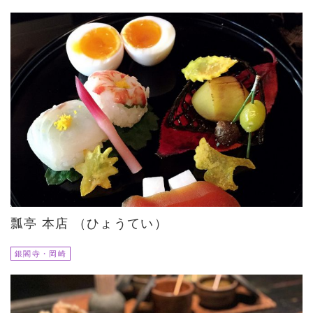
瓢亭 本店 （ひょうてい）
銀閣寺・岡崎