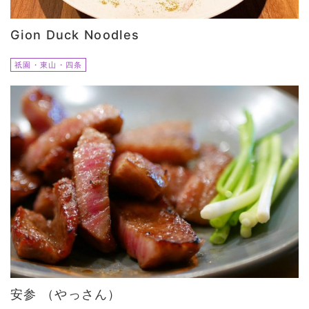
Gion Duck Noodles
祇園・東山・四条
安参 （やっさん）