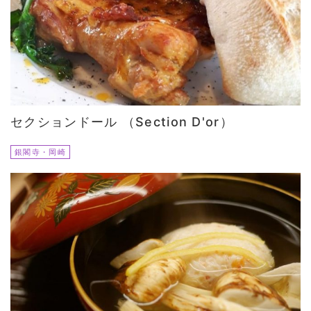
セクションドール （Section D'or）
銀閣寺・岡崎