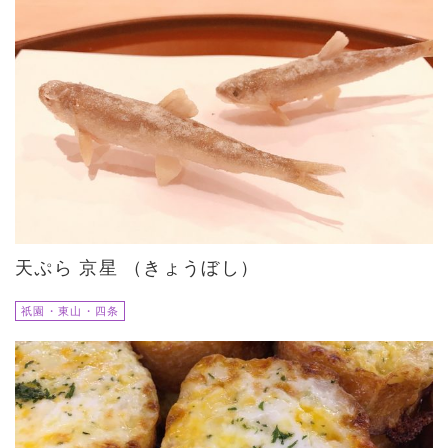
天ぷら 京星 （きょうぼし）
祇園・東山・四条