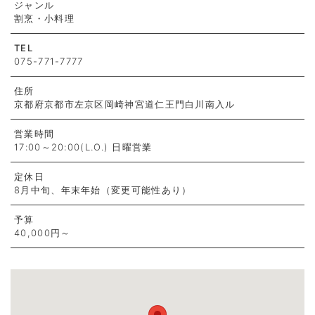
ジャンル
割烹・小料理
TEL
075-771-7777
住所
京都府京都市左京区岡崎神宮道仁王門白川南入ル
営業時間
17:00～20:00(L.O.) 日曜営業
定休日
8月中旬、年末年始（変更可能性あり）
予算
40,000円～