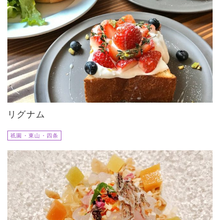
リグナム
祇園・東山・四条