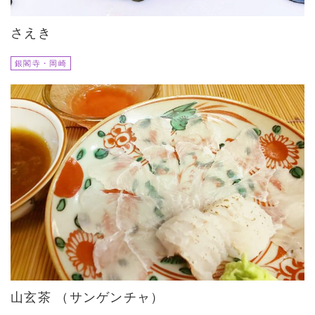
さえき
銀閣寺・岡崎
山玄茶 （サンゲンチャ）