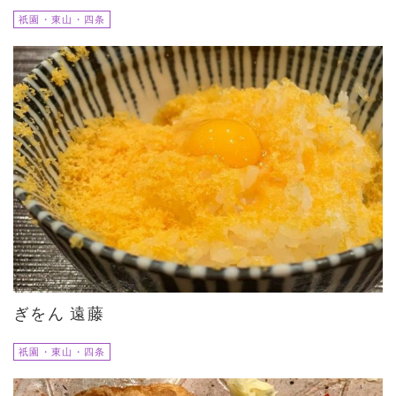
祇園・東山・四条
ぎをん 遠藤
祇園・東山・四条