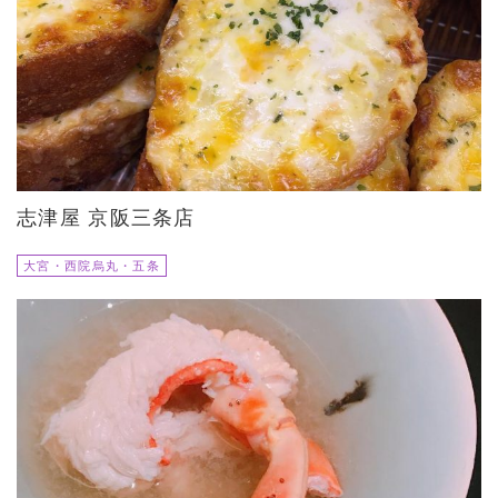
志津屋 京阪三条店
大宮・西院烏丸・五条