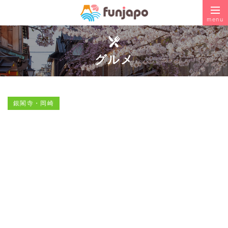
menu
グルメ
銀閣寺・岡崎