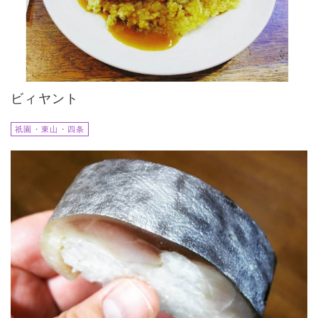
ビィヤント
祇園・東山・四条