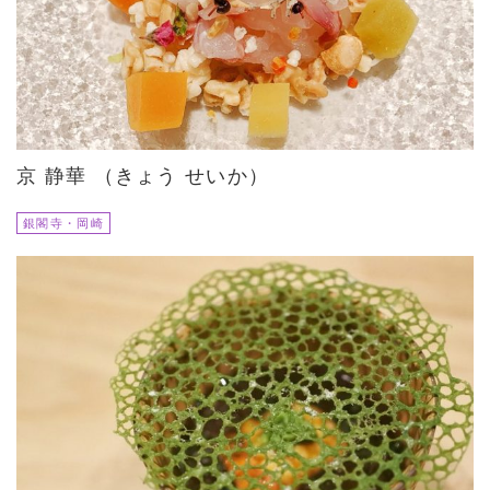
京 静華 （きょう せいか）
銀閣寺・岡崎