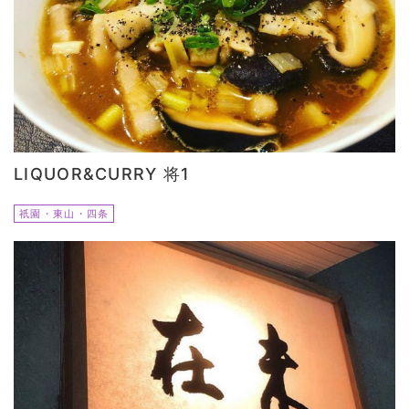
LIQUOR&CURRY 将1
祇園・東山・四条