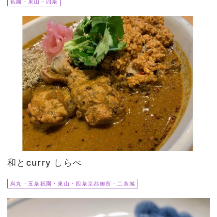
祇園・東山・四条
和とcurry しらべ
烏丸・五条祇園・東山・四条京都御所・二条城