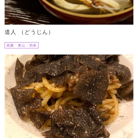
道人 （どうじん）
祇園・東山・四条