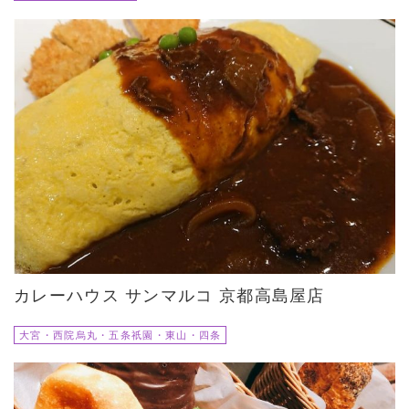
カレーハウス サンマルコ 京都高島屋店
大宮・西院烏丸・五条祇園・東山・四条