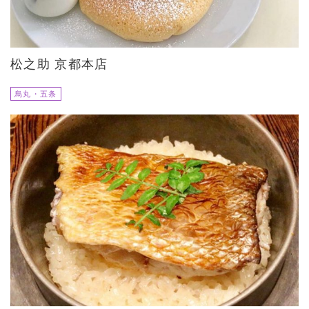
松之助 京都本店
烏丸・五条