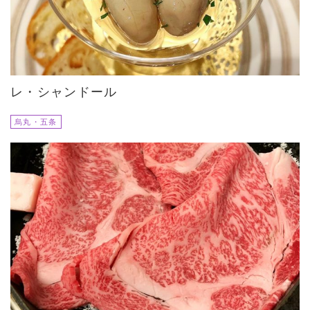
レ・シャンドール
烏丸・五条