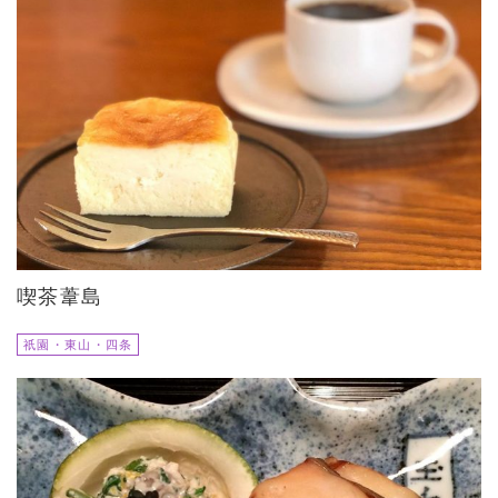
喫茶葦島
祇園・東山・四条