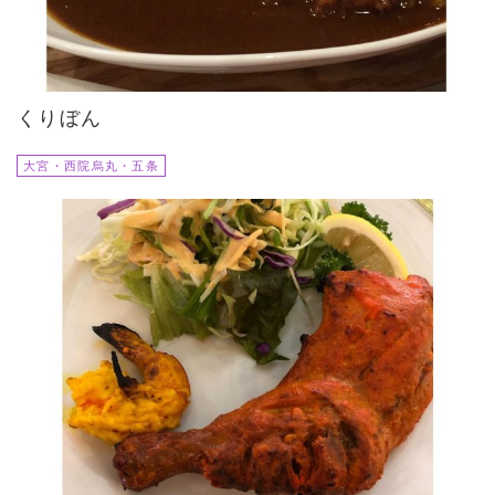
くりぼん
大宮・西院烏丸・五条