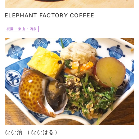
ELEPHANT FACTORY COFFEE
祇園・東山・四条
なな治 （ななはる）