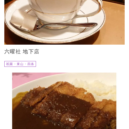
六曜社 地下店
祇園・東山・四条