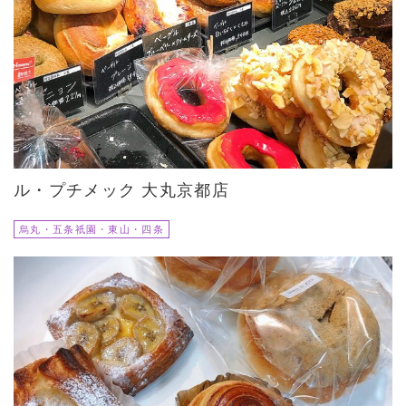
ル・プチメック 大丸京都店
烏丸・五条祇園・東山・四条