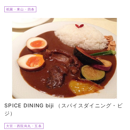
祇園・東山・四条
SPICE DINING biji （スパイスダイニング・ビ
ジ）
大宮・西院烏丸・五条