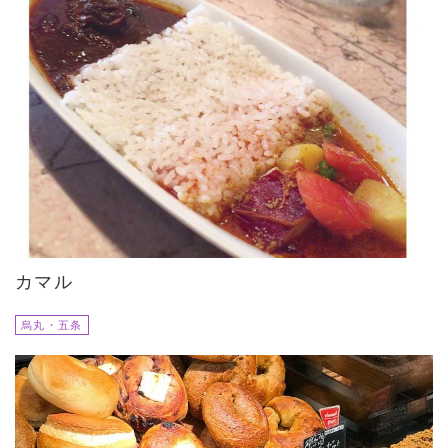
カマル
烏丸・五条