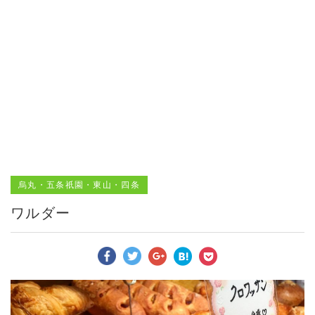
烏丸・五条祇園・東山・四条
ワルダー