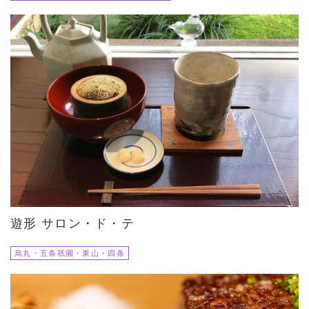
遊形 サロン・ド・テ
烏丸・五条祇園・東山・四条