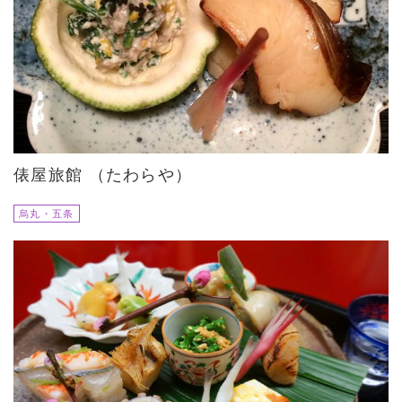
俵屋旅館 （たわらや）
烏丸・五条