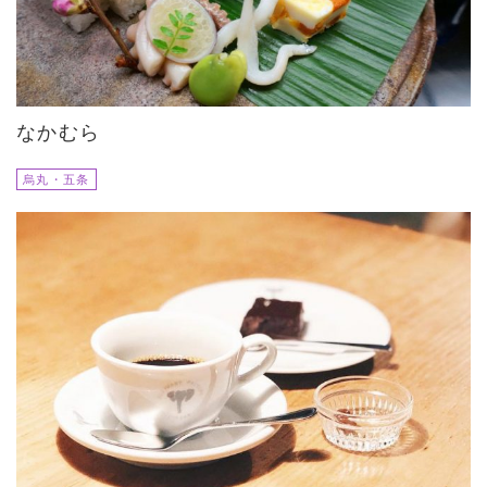
なかむら
烏丸・五条