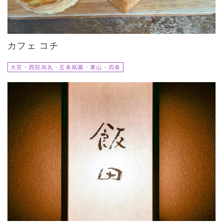
カフェ コチ
大宮・西院烏丸・五条祇園・東山・四条