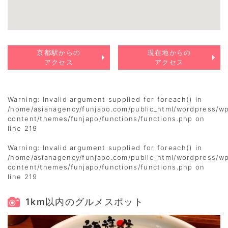
京都駅からの
現在地からの
アクセス
アクセス
Warning
: Invalid argument supplied for foreach() in
/home/asianagency/funjapo.com/public_html/wordpress/w
content/themes/funjapo/functions/functions.php
on
line
219
Warning
: Invalid argument supplied for foreach() in
/home/asianagency/funjapo.com/public_html/wordpress/w
content/themes/funjapo/functions/functions.php
on
line
219
1km以内のグルメスポット